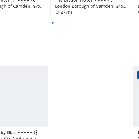
London Borough of Camden, Großbritannien
London Borough of Camden, Großbritannien
277m
Tower Suites by Blue Orchid
n, Großbritannien