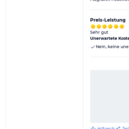
Preis-Leistung
Sehr gut
Unerwartete Kost
Nein, keine une
Hilfreich
Tei