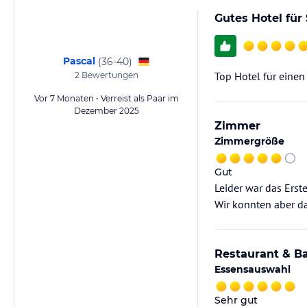
Gutes Hotel für
Pascal
(
36-40
)
Top Hotel für einen
2
Bewertungen
Vor 7 Monaten • Verreist als Paar im
Dezember 2025
Zimmer
Zimmergröße
Gut
Leider war das Erst
Wir konnten aber da
Restaurant & B
Essensauswahl
Sehr gut