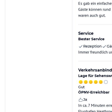
Es gab ein einfache
Gäste können rund 
waren auch gut.
Service
Bester Service
Rezeption
Gä
Immer freundlich un
Verkehrsanbin
Lage für Sehensw
Gut
ÖPNV-Erreichbar
Ja
In ca. 7 Minuten er
Flughafen Heathrow 