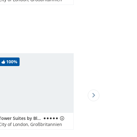
100%
Tower Suites by Blue Orchid
City of London, Großbritannien