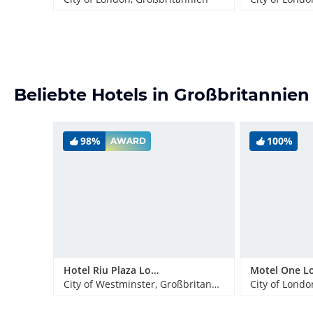
Beliebte Hotels in Großbritannien
98%
100%
AWARD
Hotel Riu Plaza London Victoria
City of Westminster, Großbritannien
City of Londo