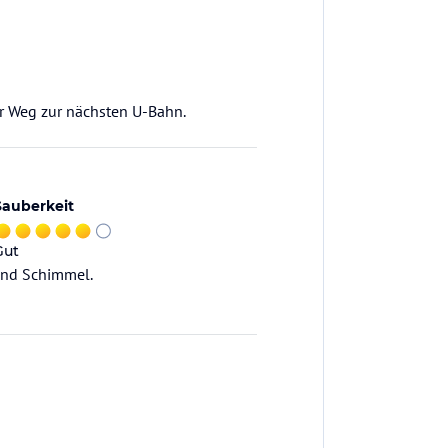
er Weg zur nächsten U-Bahn.
Sauberkeit
Gut
 und Schimmel.