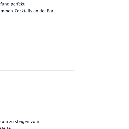
fund perfekt.
mmen. Cocktails an der Bar
ne um zu steigen vom
stelle