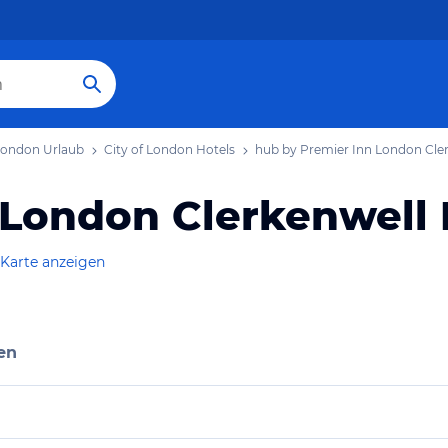
 London Urlaub
City of London Hotels
hub by Premier Inn London Cler
 London Clerkenwell 
 Karte anzeigen
en