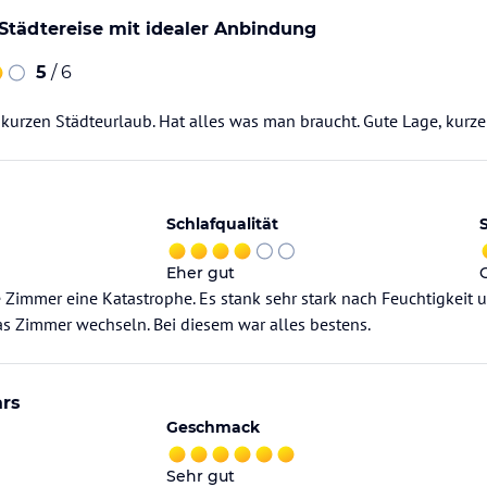
 Städtereise mit idealer Anbindung
5
/ 6
 kurzen Städteurlaub. Hat alles was man braucht. Gute Lage, kurz
Schlafqualität
Eher gut
e Zimmer eine Katastrophe. Es stank sehr stark nach Feuchtigkeit
s Zimmer wechseln. Bei diesem war alles bestens.
ars
Geschmack
Sehr gut