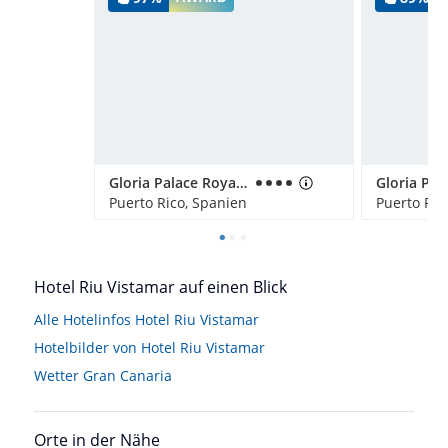
Gloria Palace Royal Hotel & Spa
Puerto Rico, Spanien
Puerto Ric
Hotel Riu Vistamar auf einen Blick
Alle Hotelinfos Hotel Riu Vistamar
Hotelbilder von Hotel Riu Vistamar
Wetter Gran Canaria
Orte in der Nähe