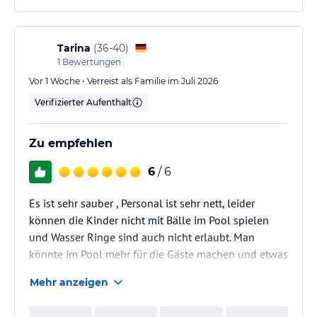
Tarina
(
36-40
)
1
Bewertungen
Vor 1 Woche • Verreist als Familie im Juli 2026
Verifizierter Aufenthalt
Zu empfehlen
6
/ 6
Es ist sehr sauber , Personal ist sehr nett, leider
können die Kinder nicht mit Bälle im Pool spielen
und Wasser Ringe sind auch nicht erlaubt. Man
könnte im Pool mehr für die Gäste machen und etwas
Musik wäre gut. Essen ist sehr gut.
Mehr anzeigen