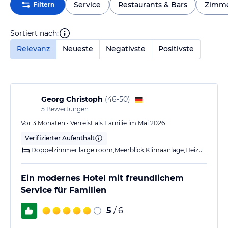
Service
Restaurants & Bars
Zimm
Filtern
Sortiert nach:
Relevanz
Neueste
Negativste
Positivste
Georg Christoph
(
46-50
)
5
Bewertungen
Vor 3 Monaten • Verreist als Familie im Mai 2026
Verifizierter Aufenthalt
Doppelzimmer large room,Meerblick,Klimaanlage,Heizung,Dusche,Balkon
Ein modernes Hotel mit freundlichem
Service für Familien
5
/ 6