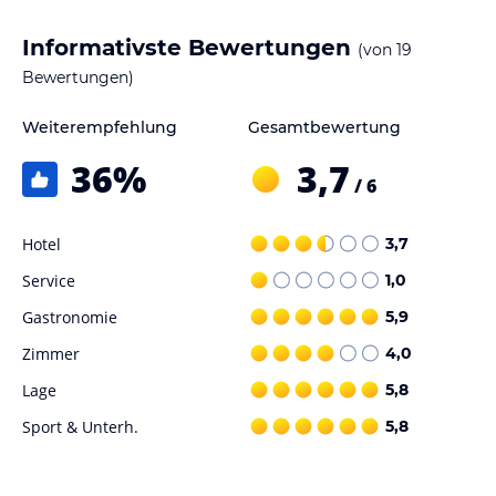
Informativste Bewertungen
(von
19
Bewertungen)
Weiterempfehlung
Gesamtbewertung
36
%
3,7
/ 6
Hotel
3,7
Service
1,0
Gastronomie
5,9
Zimmer
4,0
Lage
5,8
Sport & Unterh.
5,8