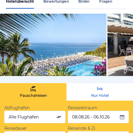
Hotelübersicht
Bewertungen
Bilder
Fragen
von Expedi
Pauschalreisen
Nur Hotel
Abflughafen
Reisezeitraum
Alle Flughäfen
08.08.26 - 06.10.26
Reisedauer
Reisende & Zi.