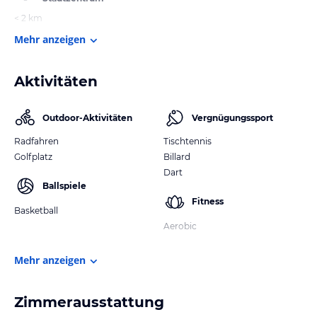
< 2 km
Mehr anzeigen
Aktivitäten
Outdoor-Aktivitäten
Vergnügungssport
Radfahren
Tischtennis
Golfplatz
Billard
Dart
Ballspiele
Fitness
Basketball
Aerobic
Mehr anzeigen
Zimmerausstattung