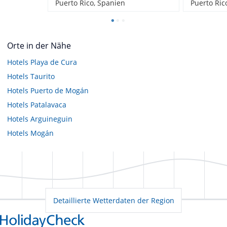
Puerto Rico, Spanien
Puerto Ric
Orte in der Nähe
Hotels
Playa de Cura
Hotels
Taurito
Hotels
Puerto de Mogán
Hotels
Patalavaca
Hotels
Arguineguin
Hotels
Mogán
Detaillierte Wetterdaten der Region