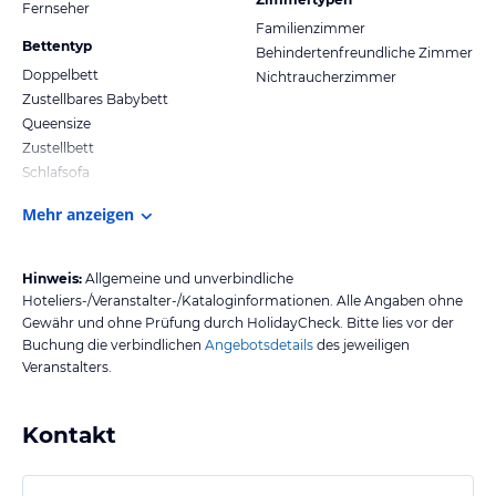
Fernseher
Familienzimmer
Bettentyp
Behindertenfreundliche Zimmer
Doppelbett
Nichtraucherzimmer
Zustellbares Babybett
Queensize
Zustellbett
Schlafsofa
Mehr anzeigen
Hinweis:
Allgemeine und unverbindliche
Hoteliers-/Veranstalter-/Kataloginformationen. Alle Angaben ohne
Gewähr und ohne Prüfung durch HolidayCheck. Bitte lies vor der
Buchung die verbindlichen
Angebotsdetails
des jeweiligen
Veranstalters.
Kontakt