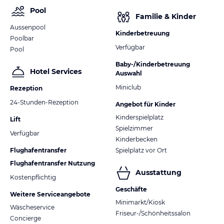
Pool
Familie & Kinder
Aussenpool
Kinderbetreuung
Poolbar
Verfügbar
Pool
Baby-/Kinderbetreuung
Hotel Services
Auswahl
Miniclub
Rezeption
24-Stunden-Rezeption
Angebot für Kinder
Kinderspielplatz
Lift
Spielzimmer
Verfügbar
Kinderbecken
Flughafentransfer
Spielplatz vor Ort
Flughafentransfer Nutzung
Ausstattung
Kostenpflichtig
Geschäfte
Weitere Serviceangebote
Minimarkt/Kiosk
Wäscheservice
Friseur-/Schönheitssalon
Concierge