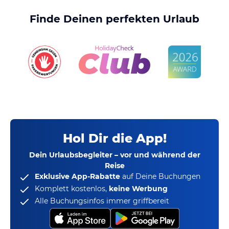
Finde Deinen perfekten Urlaub
Hol Dir die App!
Dein Urlaubsbegleiter – vor und während der
Reise
Exklusive App-Rabatte
auf Deine Buchungen
Komplett kostenlos,
keine Werbung
Alle Buchungsinfos immer griffbereit