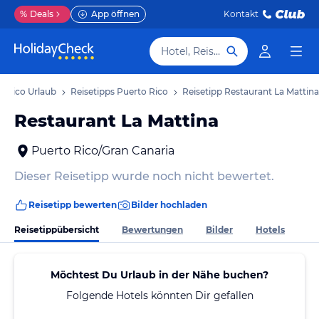
%
Deals
App öffnen
Kontakt
Hotel, Reiseziel
o Rico Urlaub
Reisetipps Puerto Rico
Reisetipp Restaurant La Mattina
Restaurant La Mattina
Puerto Rico/Gran Canaria
Dieser Reisetipp wurde noch nicht bewertet.
Reisetipp bewerten
Bilder hochladen
Reisetippübersicht
Bewertungen
Bilder
Hotels
Möchtest Du Urlaub in der Nähe buchen?
Folgende Hotels könnten Dir gefallen