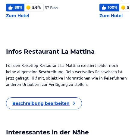
88
%
5,6
/
6
100
%
5,0
/
57 Bew.
Zum Hotel
Zum Hotel
Infos Restaurant La Mattina
Für den Reisetipp Restaurant La Mattina existiert leider noch
keine allgemeine Beschreibung. Dein wertvolles Reisewissen ist
jetzt gefragt. Hilf mit, objektive Informationen wie in Reiseführern
anderen Urlaubern zur Verfügung zu stellen.
Beschreibung bearbeiten
Interessantes in der Nähe