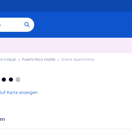
co Urlaub
Puerto Rico Hotels
Sirena Apartments
Auf Karte anzeigen
en