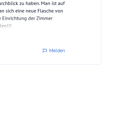
urchblick zu haben. Man ist auf
man sich eine neue Flasche von
ie Einrichtung der Zimmer
len!!!
Melden