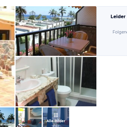
Leider
Folgen
vom Hotelier, Mai 2012
vom Hotelier, Mai 2012
Alle Bilder
(
14
)