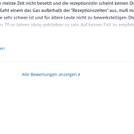
e meiste Zeit nicht besetzt und die rezeptionistin scheint keinen D
t. Geht einem das Gas außerhalb der "Rezeptionszeiten" aus, muß 
ie sehr schwer ist und für ältere Leute nicht zu bewerkstelligen. D
n 70-er Jahren übrig geblieben zu sein. Auf keinen Fall zu empfeh
len
Alle Bewertungen anzeigen