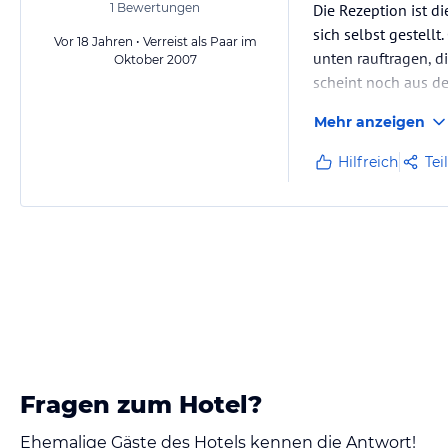
1
Bewertungen
Die Rezeption ist di
sich selbst gestell
Vor 18 Jahren • Verreist als Paar im
unten rauftragen, d
Oktober 2007
scheint noch aus de
Mehr anzeigen
Hilfreich
Tei
Fragen zum Hotel?
Ehemalige Gäste des Hotels kennen die Antwort!