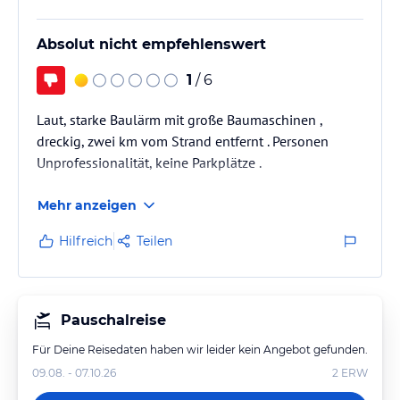
Absolut nicht empfehlenswert
1
/ 6
Laut, starke Baulärm mit große Baumaschinen ,
dreckig, zwei km vom Strand entfernt . Personen
Unprofessionalität, keine Parkplätze .
Mehr anzeigen
Hilfreich
Teilen
Pauschalreise
Für Deine Reisedaten haben wir leider kein Angebot gefunden.
09.08. - 07.10.26
2
ERW