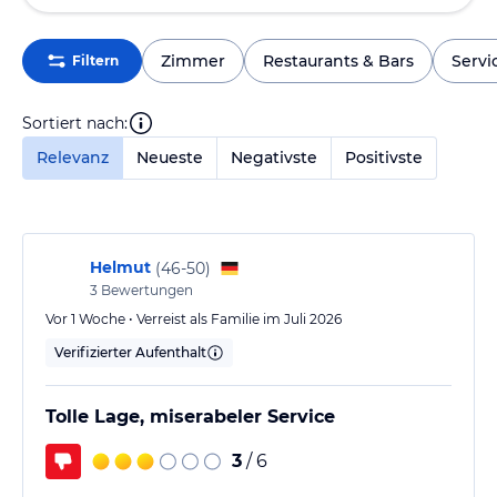
Zimmer
Restaurants & Bars
Servi
Filtern
Sortiert nach:
Relevanz
Neueste
Negativste
Positivste
Helmut
(
46-50
)
3
Bewertungen
Vor 1 Woche • Verreist als Familie im Juli 2026
Verifizierter Aufenthalt
Tolle Lage, miserabeler Service
3
/ 6