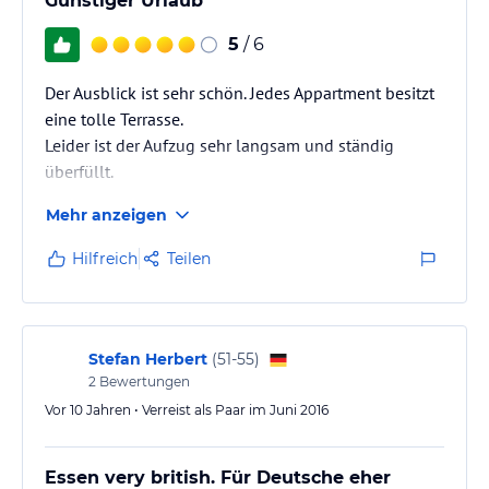
Günstiger Urlaub
5
/ 6
Der Ausblick ist sehr schön. Jedes Appartment besitzt
eine tolle Terrasse.
Leider ist der Aufzug sehr langsam und ständig
überfüllt.
Mehr anzeigen
Hilfreich
Teilen
Stefan Herbert
(
51-55
)
2
Bewertungen
Vor 10 Jahren • Verreist als Paar im Juni 2016
Essen very british. Für Deutsche eher