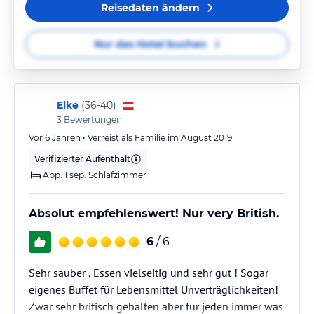
Reisedaten ändern
Nur das Hotel buchen
Elke
(
36-40
)
3
Bewertungen
Vor 6 Jahren • Verreist als Familie im August 2019
Verifizierter Aufenthalt
App. 1 sep. Schlafzimmer
Absolut empfehlenswert! Nur very British.
6
/ 6
Sehr sauber , Essen vielseitig und sehr gut ! Sogar
eigenes Buffet für Lebensmittel Unverträglichkeiten!
Zwar sehr britisch gehalten aber für jeden immer was