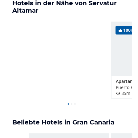
Hotels in der Nähe von Servatur
Altamar
100%
Puerto Ric
85m
Beliebte Hotels in Gran Canaria