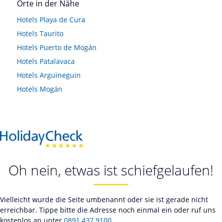
Orte in der Nähe
Hotels
Playa de Cura
Hotels
Taurito
Hotels
Puerto de Mogán
Hotels
Patalavaca
Hotels
Arguineguin
Hotels
Mogán
Oh nein, etwas ist schiefgelaufen!
Vielleicht wurde die Seite umbenannt oder sie ist gerade nicht
erreichbar. Tippe bitte die Adresse noch einmal ein oder ruf uns
kostenlos an unter
0891 437 9100
.