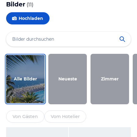
Bilder
(
11
)
Hochladen
Alle Bilder
Neueste
Zimmer
Von Gästen
Vom Hotelier