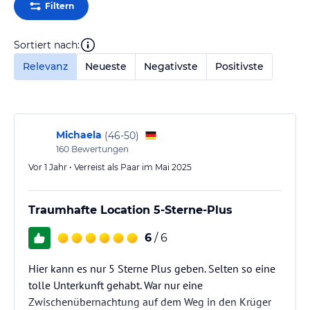
Filtern
Sortiert nach:
Relevanz
Neueste
Negativste
Positivste
Michaela
(
46-50
)
160
Bewertungen
Vor 1 Jahr • Verreist als Paar im Mai 2025
Traumhafte Location 5-Sterne-Plus
6
/ 6
Hier kann es nur 5 Sterne Plus geben. Selten so eine
tolle Unterkunft gehabt. War nur eine
Zwischenübernachtung auf dem Weg in den Krüger