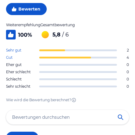
Bewerten
Weiterempfehlung
Gesamtbewertung
5,8
/ 6
100
%
Sehr gut
2
Gut
4
Eher gut
0
Eher schlecht
0
Schlecht
0
Sehr schlecht
0
Wie wird die Bewertung berechnet?