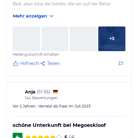
Park, aber eine der besten die wir auf der Reise
hatten.
Mehr anzeigen
+
3
Meilengutschrift erhalten
Hilfreich
Teilen
Anja
(
51-55
)
144
Bewertungen
Vor 2 Jahren • Verreist als Paar im Juli 2023
schöne Unterkunft bei Megoeskloof
5
/ 6