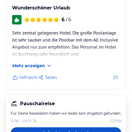
Wunderschöner Urlaub
6
/ 6
Sehr zentral gelegenes Hotel. Die große Poolanlage
ist sehr sauber und die Poolbar mit dem All Inclusive
Angebot nur zum empfehlen. Das Personal im Hotel
ist durchweg sehr freundlich und
zuvorkommend.unser Zimmer mit Mehrblick war sehr
Mehr anzeigen
ruhig.
Hilfreich
Teilen
Pauschalreise
Für Deine Reisedaten haben wir leider kein Angebot gefunden.
11.08. - 09.10.26
2
ERW