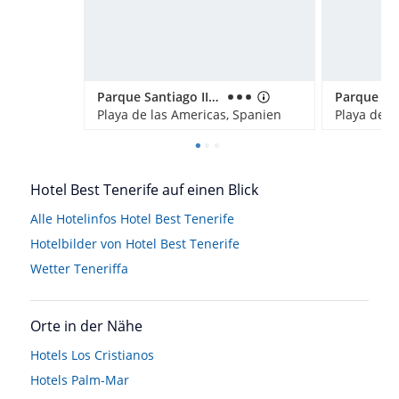
Parque Santiago III Official
Playa de las Americas, Spanien
Playa de l
Hotel Best Tenerife auf einen Blick
Alle Hotelinfos Hotel Best Tenerife
Hotelbilder von Hotel Best Tenerife
Wetter Teneriffa
Orte in der Nähe
Hotels
Los Cristianos
Hotels
Palm-Mar