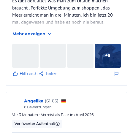
Es gibt dort alles was man zum Urlaub machen
braucht . Perfekte Umgebung zum shoppen , das
Meer erreicht man in drei Minuten. Ich bin jetzt 20
mal dagewesen und habe es noch nie bereut
Mehr anzeigen
+
6
Hilfreich
Teilen
Angelika
(
61-65
)
6
Bewertungen
Vor 3 Monaten • Verreist als Paar im April 2026
Verifizierter Aufenthalt