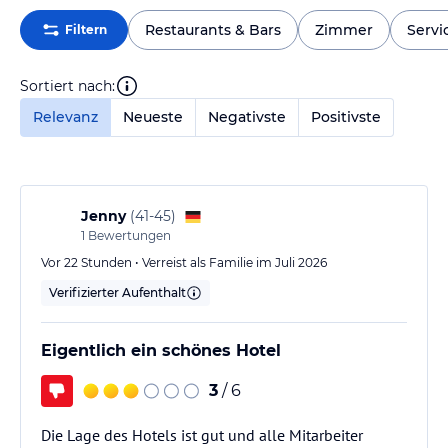
Restaurants & Bars
Zimmer
Servi
Filtern
Sortiert nach:
Relevanz
Neueste
Negativste
Positivste
Jenny
(
41-45
)
1
Bewertungen
Vor 22 Stunden • Verreist als Familie im Juli 2026
Verifizierter Aufenthalt
Eigentlich ein schönes Hotel
3
/ 6
Die Lage des Hotels ist gut und alle Mitarbeiter