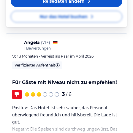
Reisedaten ändern
Nur das Hotel buchen
Angela
(
71+
)
1
Bewertungen
Vor 3 Monaten • Verreist als Paar im April 2026
Verifizierter Aufenthalt
Für Gäste mit Niveau nicht zu empfehlen!
3
/ 6
Posituv: Das Hotel ist sehr sauber, das Personal
überwiegend freundlich und hilfsbereit. Die Lage ist
gut.
Negativ: Die Speisen sind durchweg ungewürzt, Das