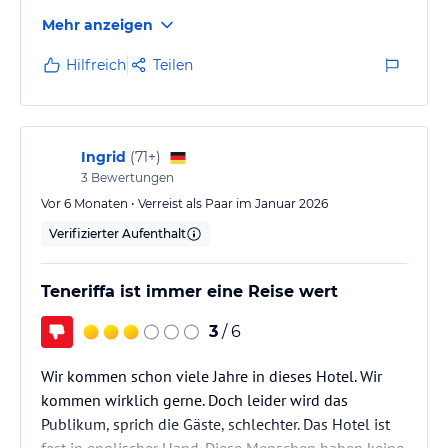
Mehr anzeigen
Hilfreich
Teilen
Ingrid
(
71+
)
3
Bewertungen
Vor 6 Monaten • Verreist als Paar im Januar 2026
Verifizierter Aufenthalt
Teneriffa ist immer eine Reise wert
3
/ 6
Wir kommen schon viele Jahre in dieses Hotel. Wir
kommen wirklich gerne. Doch leider wird das
Publikum, sprich die Gäste, schlechter. Das Hotel ist
fest in englischer Hand. Diese Menschen haben keine