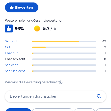
Bewerten
Weiterempfehlung
Gesamtbewertung
5,7
/ 6
93
%
Sehr gut
42
Gut
12
Eher gut
1
Eher schlecht
0
Schlecht
1
Sehr schlecht
1
Wie wird die Bewertung berechnet?