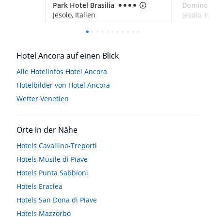
Park Hotel Brasilia
Domino Su
Jesolo, Italien
Jesolo, Ital
Hotel Ancora auf einen Blick
Alle Hotelinfos Hotel Ancora
Hotelbilder von Hotel Ancora
Wetter Venetien
Orte in der Nähe
Hotels
Cavallino-Treporti
Hotels
Musile di Piave
Hotels
Punta Sabbioni
Hotels
Eraclea
Hotels
San Dona di Piave
Hotels
Mazzorbo