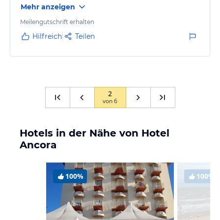
Mehr anzeigen
Meilengutschrift erhalten
Hilfreich
Teilen
2
von
6
Hotels in der Nähe von Hotel
Ancora
100%
100%