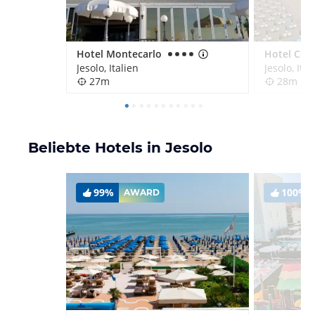
Hotel Montecarlo
Hotel Cora
Jesolo, Italien
Jesolo, Ital
27m
28m
Beliebte Hotels in Jesolo
99%
100%
AWARD