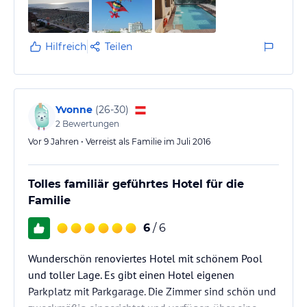
Hilfreich
Teilen
Yvonne
(
26-30
)
2
Bewertungen
Vor 9 Jahren • Verreist als Familie im Juli 2016
Tolles familiär geführtes Hotel für die
Familie
6
/ 6
Wunderschön renoviertes Hotel mit schönem Pool
und toller Lage. Es gibt einen Hotel eigenen
Parkplatz mit Parkgarage. Die Zimmer sind schön und