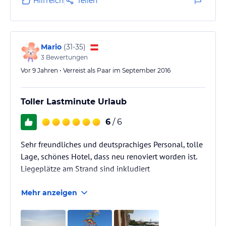
Hilfreich
Teilen
Mario
(
31-35
)
3
Bewertungen
Vor 9 Jahren • Verreist als Paar im September 2016
Toller Lastminute Urlaub
6
/ 6
Sehr freundliches und deutsprachiges Personal, tolle
Lage, schönes Hotel, dass neu renoviert worden ist.
Liegeplätze am Strand sind inkludiert
Mehr anzeigen