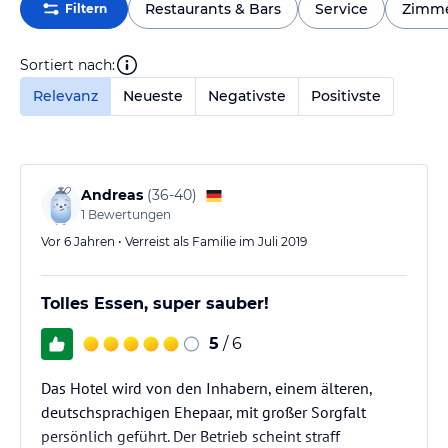
Restaurants & Bars
Service
Zimm
Filtern
Sortiert nach:
Relevanz
Neueste
Negativste
Positivste
Andreas
(
36-40
)
1
Bewertungen
Vor 6 Jahren • Verreist als Familie im Juli 2019
Tolles Essen, super sauber!
5
/ 6
Das Hotel wird von den Inhabern, einem älteren,
deutschsprachigen Ehepaar, mit großer Sorgfalt
persönlich geführt. Der Betrieb scheint straff