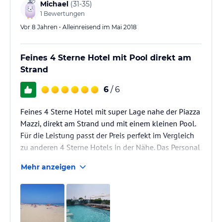
Michael
(
31-35
)
1
Bewertungen
Vor 8 Jahren • Alleinreisend im Mai 2018
Feines 4 Sterne Hotel mit Pool direkt am
Strand
6
/ 6
Feines 4 Sterne Hotel mit super Lage nahe der Piazza
Mazzi, direkt am Strand und mit einem kleinen Pool.
Für die Leistung passt der Preis perfekt im Vergleich
zu anderen 4 Sterne Hotels in der Nähe. Das Personal
an der Bar und Rezeption sind sehr hilfsbereit und
Mehr anzeigen
nett.