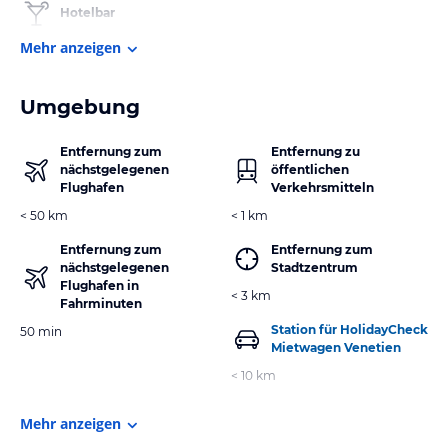
Hotelbar
Mehr anzeigen
Umgebung
Entfernung zum
Entfernung zu
nächstgelegenen
öffentlichen
Flughafen
Verkehrsmitteln
< 50 km
< 1 km
Entfernung zum
Entfernung zum
nächstgelegenen
Stadtzentrum
Flughafen in
< 3 km
Fahrminuten
Station für HolidayCheck
50 min
Mietwagen Venetien
< 10 km
Mehr anzeigen