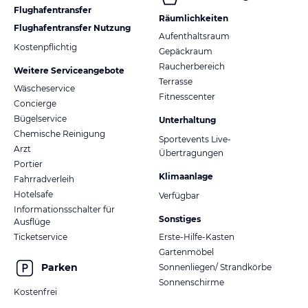
Flughafentransfer
Räumlichkeiten
Flughafentransfer Nutzung
Aufenthaltsraum
Kostenpflichtig
Gepäckraum
Raucherbereich
Weitere Serviceangebote
Terrasse
Wäscheservice
Fitnesscenter
Concierge
Bügelservice
Unterhaltung
Chemische Reinigung
Sportevents Live-
Arzt
Übertragungen
Portier
Klimaanlage
Fahrradverleih
Hotelsafe
Verfügbar
Informationsschalter für
Sonstiges
Ausflüge
Ticketservice
Erste-Hilfe-Kasten
Gartenmöbel
Parken
Sonnenliegen/ Strandkörbe
Sonnenschirme
Kostenfrei