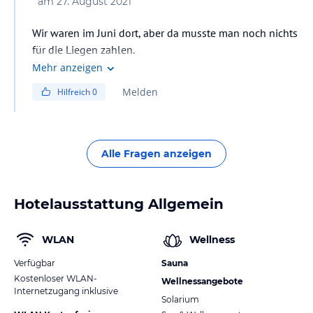
am
27. August 2021
Wir waren im Juni dort, aber da musste man noch nichts
für die Liegen zahlen.
Mehr anzeigen
Melden
Hilfreich
0
Alle Fragen anzeigen
Hotelausstattung Allgemein
WLAN
Wellness
Verfügbar
Sauna
Kostenloser WLAN-
Wellnessangebote
Internetzugang inklusive
Solarium