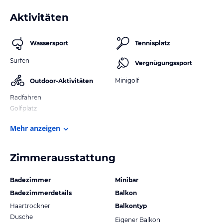
Aktivitäten
Wassersport
Tennisplatz
Surfen
Vergnügungssport
Minigolf
Outdoor-Aktivitäten
Radfahren
Golfplatz
Mehr anzeigen
Zimmerausstattung
Badezimmer
Minibar
Badezimmerdetails
Balkon
Haartrockner
Balkontyp
Dusche
Eigener Balkon