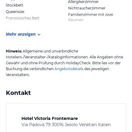
Allergikerzimmer
Stockbett
Nichtraucherzimmer
Queensize
Familienzimmer mit zwei
Französisches Bett
Räumen
Mehr anzeigen
Hinweis:
Allgemeine und unverbindliche
Hoteliers-/Veranstalter-/Kataloginformationen. Alle Angaben ohne
Gewähr und ohne Prüfung durch HolidayCheck. Bitte lies vor der
Buchung die verbindlichen
Angebotsdetails
des jeweiligen
Veranstalters.
Kontakt
Hotel Victoria Frontemare
Via Padova 79 30016 Jesolo Venetien Italien