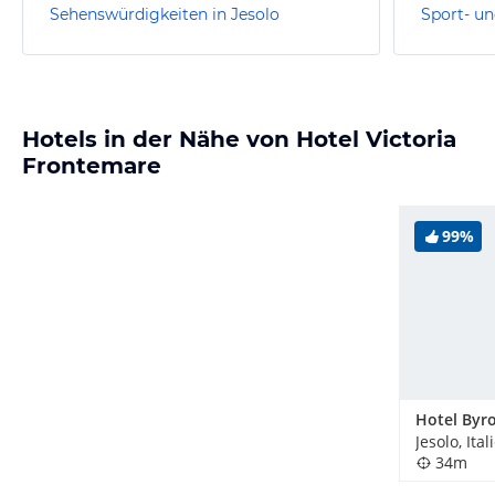
Sehenswürdigkeiten in Jesolo
Sport- un
Hotels in der Nähe von Hotel Victoria
Frontemare
99%
Jesolo, Ital
34m