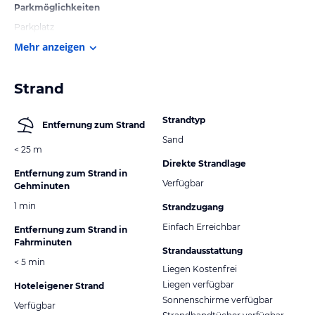
Parkmöglichkeiten
Parkplatz
Mehr anzeigen
Strand
Strandtyp
Entfernung zum Strand
Sand
< 25 m
Direkte Strandlage
Entfernung zum Strand in
Verfügbar
Gehminuten
1 min
Strandzugang
Einfach Erreichbar
Entfernung zum Strand in
Fahrminuten
Strandausstattung
< 5 min
Liegen Kostenfrei
Liegen verfügbar
Hoteleigener Strand
Sonnenschirme verfügbar
Verfügbar