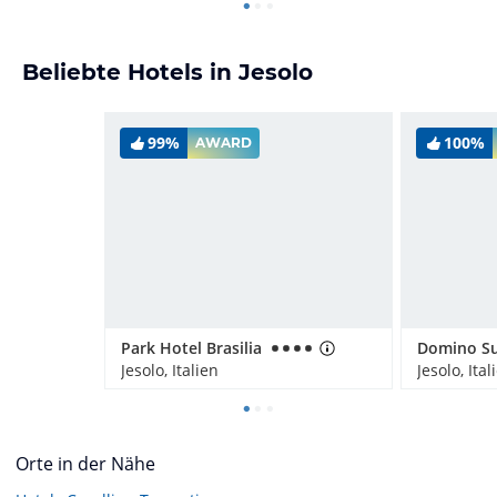
Beliebte Hotels in Jesolo
99%
100%
AWARD
Park Hotel Brasilia
Domino Su
Jesolo, Italien
Jesolo, Ital
Orte in der Nähe