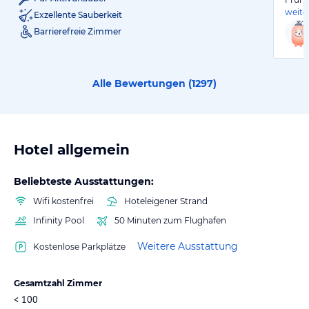
weite
Exzellente Sauberkeit
Barrierefreie Zimmer
Alle Bewertungen (
1297
)
Hotel allgemein
Beliebteste Ausstattungen:
Wifi kostenfrei
Hoteleigener Strand
Infinity Pool
50 Minuten zum Flughafen
Weitere Ausstattung
Kostenlose Parkplätze
Gesamtzahl Zimmer
< 100