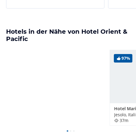
Hotels in der Nähe von Hotel Orient &
Pacific
97%
Hotel Mar
Jesolo, Ital
37m