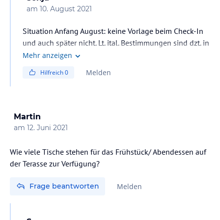
am
10. August 2021
Situation Anfang August: keine Vorlage beim Check-In
und auch später nicht. Lt. ital. Bestimmungen sind dzt. in
Hotels keine Testnachweise nötig
Mehr anzeigen
Melden
Hilfreich
0
Martin
am
12. Juni 2021
Wie viele Tische stehen für das Frühstück/ Abendessen auf
der Terasse zur Verfügung?
Frage beantworten
Melden