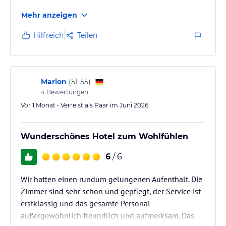
wie gut die Küche ist und wir fühlen uns extrem
Mehr anzeigen
wohl.
Hilfreich
Teilen
Marion
(
51-55
)
4
Bewertungen
Vor 1 Monat • Verreist als Paar im Juni 2026
Wunderschönes Hotel zum Wohlfühlen
6
/ 6
Wir hatten einen rundum gelungenen Aufenthalt. Die
Zimmer sind sehr schön und gepflegt, der Service ist
erstklassig und das gesamte Personal
außergewöhnlich freundlich und aufmerksam. Das