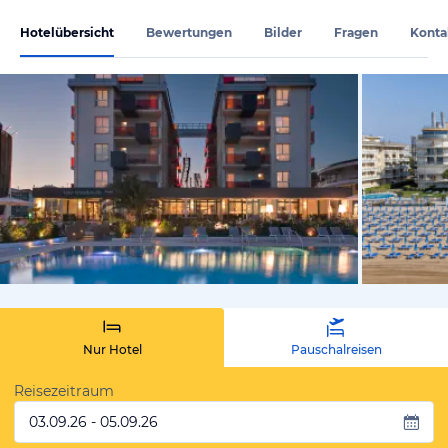
Hotelübersicht
Bewertungen
Bilder
Fragen
Konta
vom Hotelie
Nur Hotel
Pauschalreisen
Reisezeitraum
03.09.26 - 05.09.26