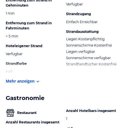
Entfernung zum Strand in
Verfügbar
Gehminuten
1 min
Strandzugang
Einfach Erreichbar
Entfernung zum Strand in
Fahrminuten
Strandausstattung
< 5 min
Liegen Kostenpflichtig
Sonnenschirme Kostenfrei
Hoteleigener Strand
Liegen verfügbar
Verfügbar
Sonnenschirme verfügbar
Strandfarbe
Strandhandtücher Kostenfrei
Hell
Mehr anzeigen
Gastronomie
Anzahl Hotelbars insgesamt
Restaurant
1
Anzahl Restaurants insgesamt