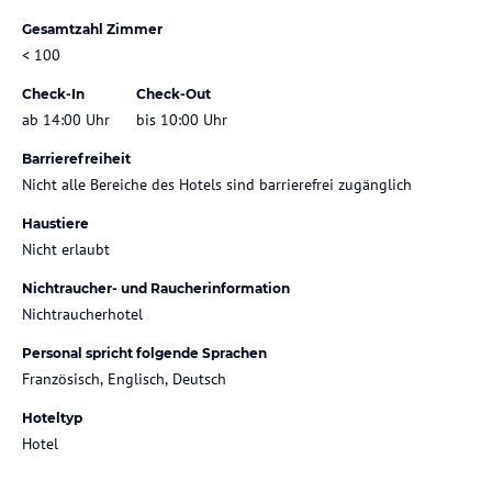
Gesamtzahl Zimmer
< 100
Check-In
Check-Out
ab 14:00 Uhr
bis 10:00 Uhr
Barrierefreiheit
Nicht alle Bereiche des Hotels sind barrierefrei zugänglich
Haustiere
Nicht erlaubt
Nichtraucher- und Raucherinformation
Nichtraucherhotel
Personal spricht folgende Sprachen
Französisch, Englisch, Deutsch
Hoteltyp
Hotel