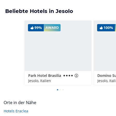
Beliebte Hotels in Jesolo
99%
100%
AWARD
Park Hotel Brasilia
Domino Su
Jesolo, Italien
Jesolo, Ital
Orte in der Nähe
Hotels
Eraclea