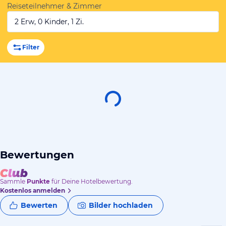
Reiseteilnehmer & Zimmer
2 Erw, 0 Kinder, 1 Zi.
Filter
Bewertungen
Sammle
Punkte
für Deine Hotelbewertung.
Kostenlos anmelden
Bewerten
Bilder hochladen