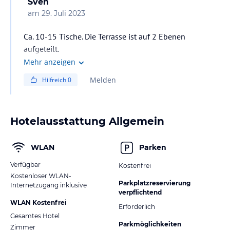
Sven
am
29. Juli 2023
Ca. 10-15 Tische. Die Terrasse ist auf 2 Ebenen
aufgeteilt.
Mehr anzeigen
Melden
Hilfreich
0
Hotelausstattung Allgemein
WLAN
Parken
Verfügbar
Kostenfrei
Kostenloser WLAN-
Parkplatzreservierung
Internetzugang inklusive
verpflichtend
WLAN Kostenfrei
Erforderlich
Gesamtes Hotel
Parkmöglichkeiten
Zimmer