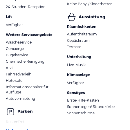
Keine Baby-/Kinderbetten
24-Stunden-Rezeption
Ausstattung
Lift
Verfügbar
Räumlichkeiten
Aufenthaltsraum
Weitere Serviceangebote
Gepäckraum
Wäscheservice
Terrasse
Concierge
Bügelservice
Unterhaltung
Chemische Reinigung
Live-Musik
Arzt
Fahrradverleih
Klimaanlage
Hotelsafe
Verfügbar
Informationsschalter für
Ausflüge
Sonstiges
Autovermietung
Erste-Hilfe-Kasten
Sonnenliegen/ Strandkörbe
Parken
Sonnenschirme
Kostenfrei