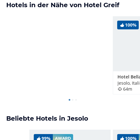
Hotels in der Nähe von Hotel Greif
100%
Hotel Bell
Jesolo, Ital
64m
Beliebte Hotels in Jesolo
99%
100%
AWARD