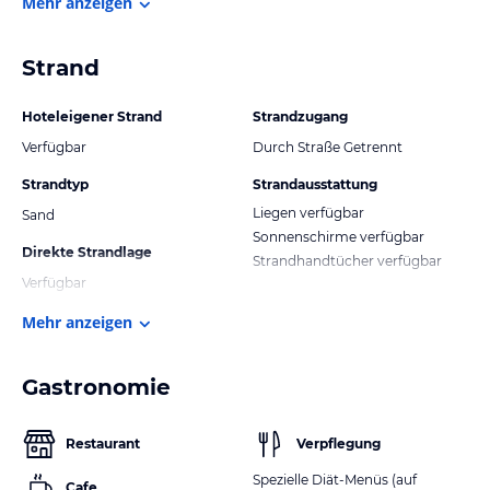
Mehr anzeigen
Strand
Hoteleigener Strand
Strandzugang
Verfügbar
Durch Straße Getrennt
Strandtyp
Strandausstattung
Liegen verfügbar
Sand
Sonnenschirme verfügbar
Direkte Strandlage
Strandhandtücher verfügbar
Verfügbar
Mehr anzeigen
Gastronomie
Restaurant
Verpflegung
Spezielle Diät-Menüs (auf
Cafe