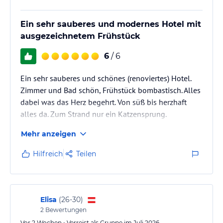
Ein sehr sauberes und modernes Hotel mit
ausgezeichnetem Frühstück
6
/ 6
Ein sehr sauberes und schönes (renoviertes) Hotel.
Zimmer und Bad schön, Frühstück bombastisch. Alles
dabei was das Herz begehrt. Von süß bis herzhaft
alles da. Zum Strand nur ein Katzensprung.
Mehr anzeigen
Hilfreich
Teilen
Elisa
(
26-30
)
2
Bewertungen
Vor 2 Wochen • Verreist als Gruppe im Juli 2026