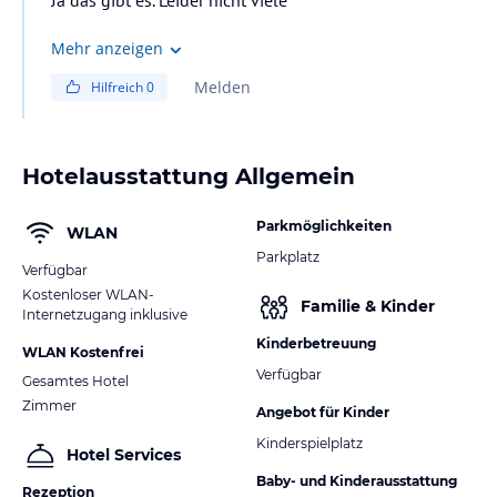
Mehr anzeigen
Melden
Hilfreich
0
Hotelausstattung Allgemein
Parkmöglichkeiten
WLAN
Parkplatz
Verfügbar
Kostenloser WLAN-
Familie & Kinder
Internetzugang inklusive
Kinderbetreuung
WLAN Kostenfrei
Verfügbar
Gesamtes Hotel
Zimmer
Angebot für Kinder
Kinderspielplatz
Hotel Services
Baby- und Kinderausstattung
Rezeption