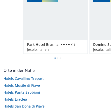
Park Hotel Brasilia
Domino Su
Jesolo, Italien
Jesolo, Ital
Orte in der Nähe
Hotels
Cavallino-Treporti
Hotels
Musile di Piave
Hotels
Punta Sabbioni
Hotels
Eraclea
Hotels
San Dona di Piave