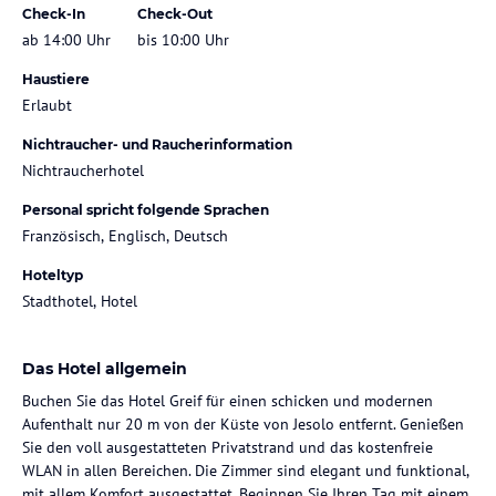
Check-In
Check-Out
ab 14:00 Uhr
bis 10:00 Uhr
Haustiere
Erlaubt
Nichtraucher- und Raucherinformation
Nichtraucherhotel
Personal spricht folgende Sprachen
Französisch, Englisch, Deutsch
Hoteltyp
Stadthotel, Hotel
Das Hotel allgemein
Buchen Sie das Hotel Greif für einen schicken und modernen
Aufenthalt nur 20 m von der Küste von Jesolo entfernt. Genießen
Sie den voll ausgestatteten Privatstrand und das kostenfreie
WLAN in allen Bereichen. Die Zimmer sind elegant und funktional,
mit allem Komfort ausgestattet. Beginnen Sie Ihren Tag mit einem