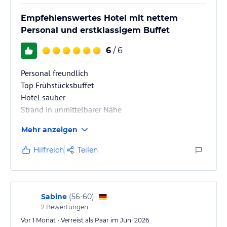
Empfehlenswertes Hotel mit nettem
Personal und erstklassigem Buffet
6
/ 6
Personal freundlich
Top Frühstücksbuffet
Hotel sauber
Strand in unmittelbarer Nähe
Kann ich nur empfehlen
Mehr anzeigen
Hilfreich
Teilen
Sabine
(
56-60
)
2
Bewertungen
Vor 1 Monat • Verreist als Paar im Juni 2026