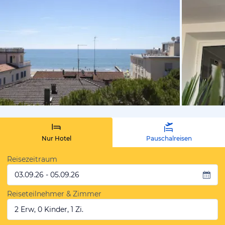
vom Hoteli
Nur Hotel
Pauschalreisen
Reisezeitraum
03.09.26 - 05.09.26
Reiseteilnehmer & Zimmer
2 Erw, 0 Kinder, 1 Zi.