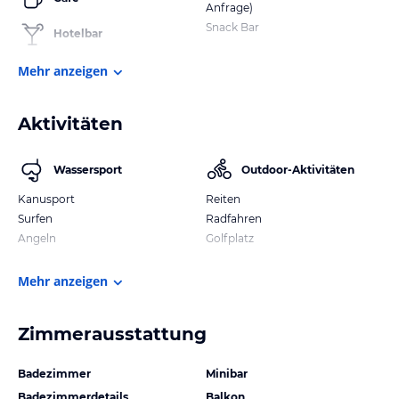
Anfrage)
Snack Bar
Hotelbar
Mehr anzeigen
Aktivitäten
Wassersport
Outdoor-Aktivitäten
Kanusport
Reiten
Surfen
Radfahren
Angeln
Golfplatz
Mehr anzeigen
Zimmerausstattung
Badezimmer
Minibar
Badezimmerdetails
Balkon