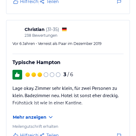
Hilfreich
Teilen
Christian
(
31-35
)
238
Bewertungen
Vor 6 Jahren • Verreist als Paar im Dezember 2019
Typische Hampton
3
/ 6
Lage okay. Zimmer sehr klein, für zwei Personen zu
klein. Badezimmer neu. Hotel ist sonst eher dreckig.
Frühstück ist wie in einer Kantine.
Mehr anzeigen
Meilengutschrift erhalten
Hilfreich
Teilen