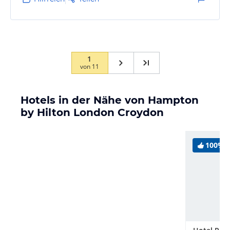
1
von
11
Hotels in der Nähe von Hampton
by Hilton London Croydon
100%