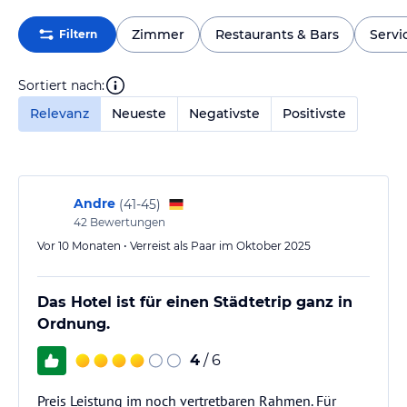
Zimmer
Restaurants & Bars
Servi
Filtern
Sortiert nach:
Relevanz
Neueste
Negativste
Positivste
Andre
(
41-45
)
42
Bewertungen
Vor 10 Monaten • Verreist als Paar im Oktober 2025
Das Hotel ist für einen Städtetrip ganz in
Ordnung.
4
/ 6
Preis Leistung im noch vertretbaren Rahmen. Für