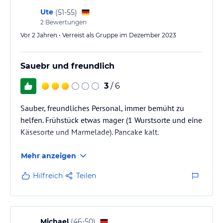
Ute
(
51-55
)
2
Bewertungen
Vor 2 Jahren • Verreist als Gruppe im Dezember 2023
Sauebr und freundlich
3
/ 6
Sauber, freundliches Personal, immer bemüht zu
helfen. Frühstück etwas mager (1 Wurstsorte und eine
Käsesorte und Marmelade). Pancake kalt.
Mehr anzeigen
Hilfreich
Teilen
Michael
(
46-50
)