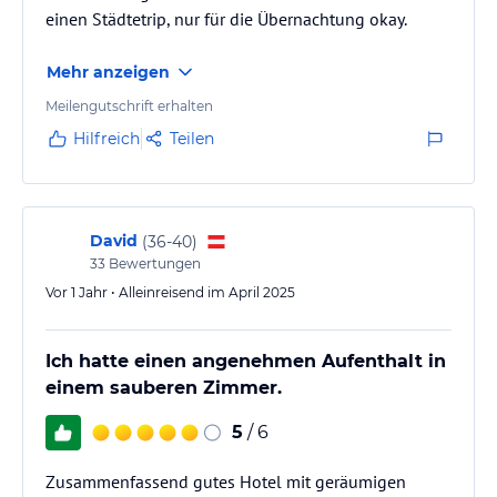
einen Städtetrip, nur für die Übernachtung okay.
Mehr anzeigen
Meilengutschrift erhalten
Hilfreich
Teilen
David
(
36-40
)
33
Bewertungen
Vor 1 Jahr • Alleinreisend im April 2025
Ich hatte einen angenehmen Aufenthalt in
einem sauberen Zimmer.
5
/ 6
Zusammenfassend gutes Hotel mit geräumigen