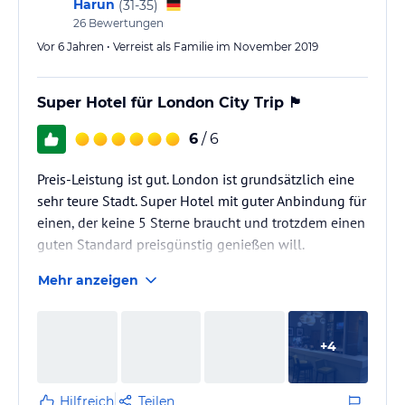
Harun
(
31-35
)
26
Bewertungen
Vor 6 Jahren • Verreist als Familie im November 2019
Super Hotel für London City Trip 🏴󠁧󠁢󠁥󠁮󠁧󠁿
6
/ 6
Preis-Leistung ist gut. London ist grundsätzlich eine
sehr teure Stadt. Super Hotel mit guter Anbindung für
einen, der keine 5 Sterne braucht und trotzdem einen
guten Standard preisgünstig genießen will.
Mehr anzeigen
+
4
Hilfreich
Teilen