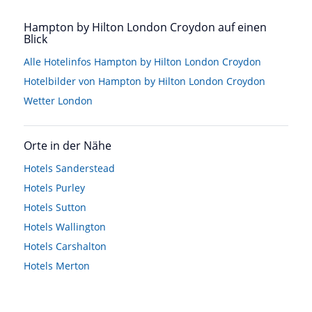
Hampton by Hilton London Croydon auf einen
Blick
Alle Hotelinfos Hampton by Hilton London Croydon
Hotelbilder von Hampton by Hilton London Croydon
Wetter London
Orte in der Nähe
Hotels
Sanderstead
Hotels
Purley
Hotels
Sutton
Hotels
Wallington
Hotels
Carshalton
Hotels
Merton