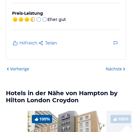
Preis-Leistung
Eher gut
Hilfreich
Teilen
Vorherige
Nächste
Hotels in der Nähe von Hampton by
Hilton London Croydon
100%
100%