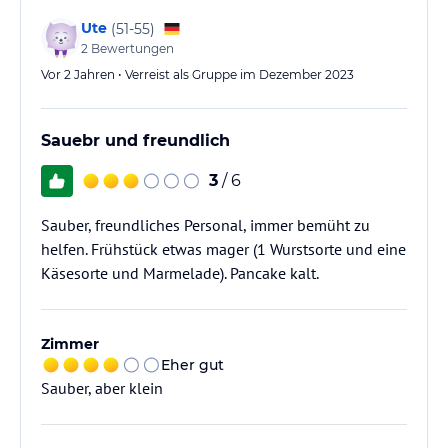
Ute
(
51-55
)
2
Bewertungen
Vor 2 Jahren • Verreist als Gruppe im Dezember 2023
Sauebr und freundlich
3
/ 6
Sauber, freundliches Personal, immer bemüht zu
helfen. Frühstück etwas mager (1 Wurstsorte und eine
Käsesorte und Marmelade). Pancake kalt.
Zimmer
Eher gut
Sauber, aber klein