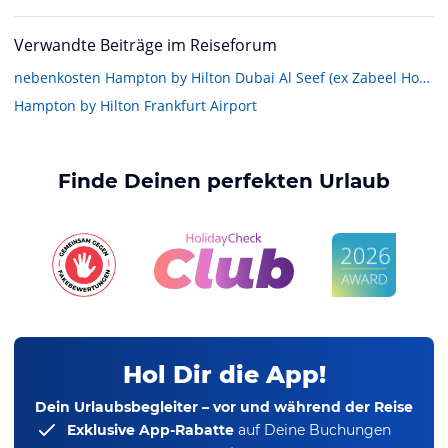
Verwandte Beiträge im Reiseforum
nebenkosten Hampton by Hilton Dubai Al Seef (ex Zabeel House Mini by Jumeirah) bzw . Canopy by Hilton Dubai (ex Zabeel House Al Seef)
Hampton by Hilton Frankfurt Airport
Finde Deinen perfekten Urlaub
Hol Dir die App!
Dein Urlaubsbegleiter – vor und während der Reise
Exklusive App-Rabatte
auf Deine Buchungen