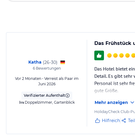
Das Frühstück u
Katha
(
26-30
)
Das Hotel bietet ei
6
Bewertungen
Detail. Es gibt seh
Vor 2 Monaten • Verreist als Paar im
Personal ist sehr f
Juni 2026
gute Größe.
Verifizierter Aufenthalt
Mehr anzeigen
Doppelzimmer, Gartenblick
HolidayCheck Club-Pu
Hilfreich
Tei