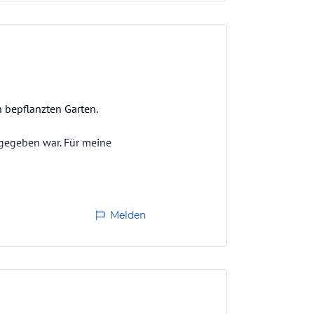
n bepflanzten Garten.
ngegeben war. Für meine
Melden