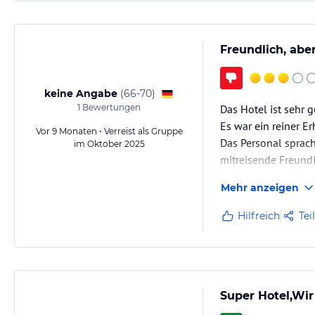
Freundlich, abe
keine Angabe
(
66-70
)
1
Bewertungen
Das Hotel ist sehr 
Es war ein reiner E
Vor 9 Monaten • Verreist als Gruppe
Das Personal sprac
im Oktober 2025
mitreisende Freundi
Mehr anzeigen
Hilfreich
Tei
Super Hotel,Wi