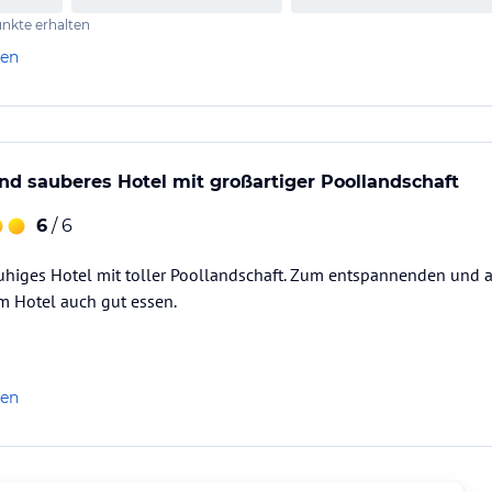
nkte erhalten
len
d sauberes Hotel mit großartiger Poollandschaft
6
/ 6
uhiges Hotel mit toller Poollandschaft. Zum entspannenden und a
 Hotel auch gut essen.
len