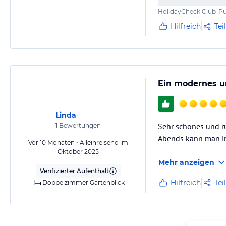
HolidayCheck Club-Pu
Hilfreich
Tei
Ein modernes un
Linda
Sehr schönes und r
1
Bewertungen
Abends kann man im
Vor 10 Monaten • Alleinreisend im
Oktober 2025
Mehr anzeigen
Verifizierter Aufenthalt
Hilfreich
Tei
Doppelzimmer Gartenblick