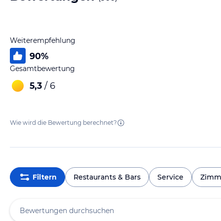
Weiterempfehlung
90
%
Gesamtbewertung
5,3
/ 6
Wie wird die Bewertung berechnet?
Filtern
Restaurants & Bars
Service
Zimm