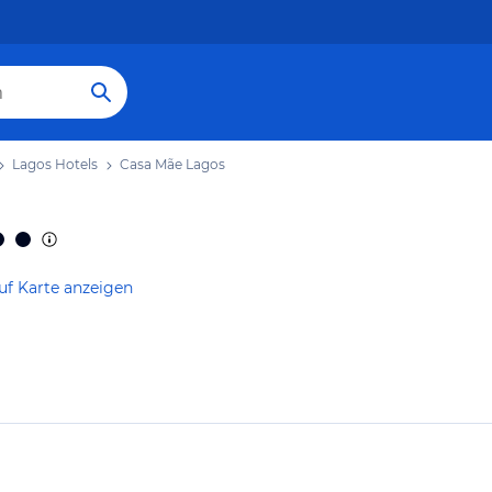
Lagos Hotels
Casa Mãe Lagos
uf Karte anzeigen