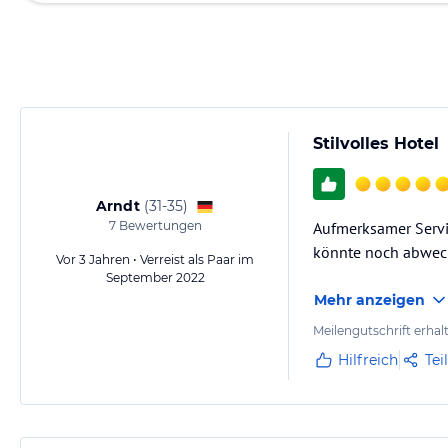
Stilvolles Hotel
Arndt
(
31-35
)
7
Bewertungen
Aufmerksamer Servic
könnte noch abwech
Vor 3 Jahren • Verreist als Paar im
September 2022
Mehr anzeigen
Meilengutschrift erhal
Hilfreich
Tei