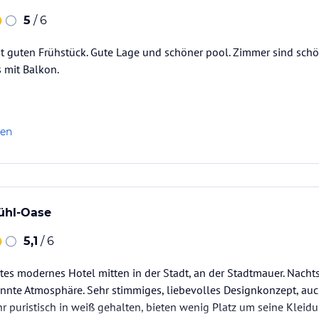
5
/ 6
t guten Frühstück. Gute Lage und schöner pool. Zimmer sind schö
 mit Balkon.
len
ühl-Oase
5,1
/ 6
tes modernes Hotel mitten in der Stadt, an der Stadtmauer. Nach
nte Atmosphäre. Sehr stimmiges, liebevolles Designkonzept, auc
r puristisch in weiß gehalten, bieten wenig Platz um seine Kleid