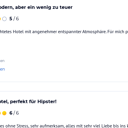
dern, aber ein wenig zu teuer
5
/ 6
htetes Hotel mit angenehmer entspannter Atmosphäre. Für mich pe
ten
len
tel, perfekt für Hipster!
6
/ 6
s ohne Stress, sehr aufmerksam, alles mit sehr viel Liebe bis ins 