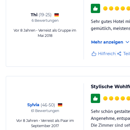
Thi
(
19-25
)
6
Bewertungen
Sehr gutes Hotel mi
gemütlich, meistens
Vor 8 Jahren • Verreist als Gruppe im
Mai 2018
Mehr anzeigen
Hilfreich
Tei
Stylische Wohlf
Sylvia
(
46-50
)
Sehr schön gestalte
61
Bewertungen
Angenehme, entspan
Vor 8 Jahren • Verreist als Paar im
Die Zimmer sind seh
September 2017