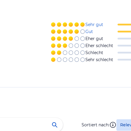
Sehr gut
Gut
Eher gut
Eher schlecht
Schlecht
Sehr schlecht
Sortiert nach:
Rele