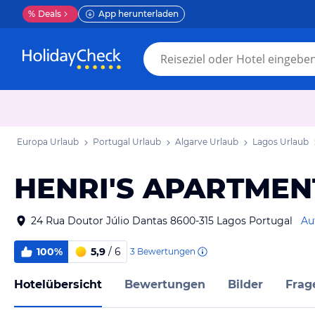
%
Deals
App herunterladen
Europa Urlaub
Portugal Urlaub
Algarve Urlaub
Lagos Urlaub
HENRI'S APARTMENTS
24 Rua Doutor Júlio Dantas 8600-315 Lagos Portugal
Au
100%
5,9
/ 6
3
Bewertungen
Hotelübersicht
Bewertungen
Bilder
Frag