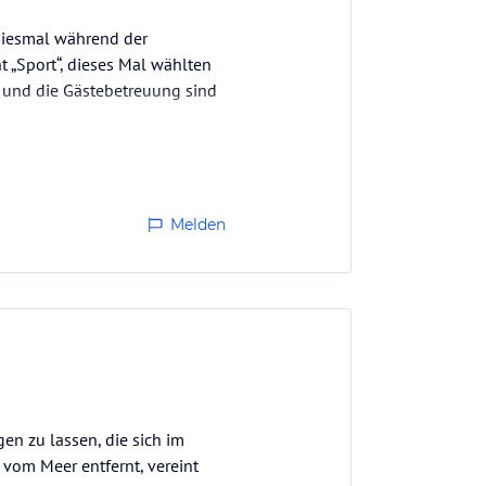
 diesmal während der
t „Sport“, dieses Mal wählten
ng und die Gästebetreuung sind
Melden
en zu lassen, die sich im
 vom Meer entfernt, vereint