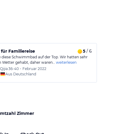
 für Familiereise
5
/ 6
be diese Schwimmbad auf der Top. Wir hatten sehr
 Wetter gehabt, daher waren…
weiterlesen
Qijia
36-40
•
Februar 2022
Aus Deutschland
mtzahl Zimmer