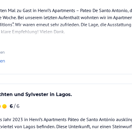
ten Mal zu Gast in Henri’s Apartments – Pateo De Santo Antonio,
ne Woche. Bei unserem letzten Aufenthalt wohnten wir im Apartmen
ditions“. Wir waren erneut sehr zufrieden. Die Lage, die Ausstattu
 klare Empfehlung! Vielen Dank.
ten
len
hten und Sylvester in Lagos.
6
/ 6
s Jahr 2023 in Henri’s Apartments Páteo de Santo António auskling
viertel von Lagos befinden. Diese Unterkunft, nur einen Steinwurf