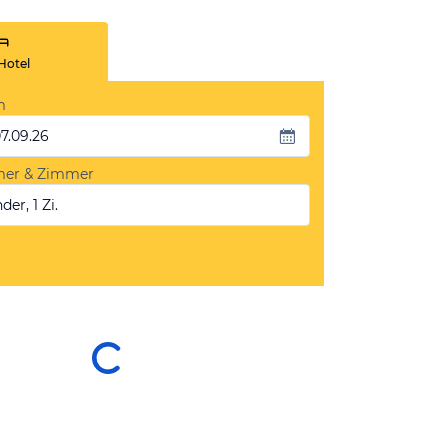
Hotel
m
07.09.26
mer & Zimmer
der, 1 Zi.