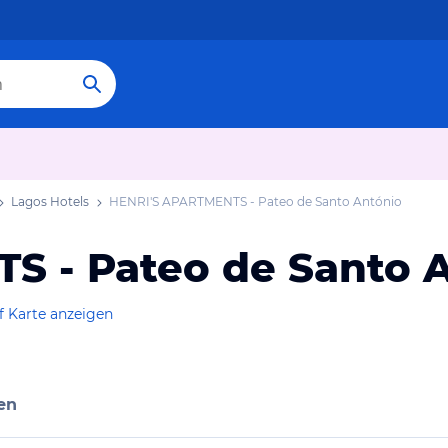
Lagos Hotels
HENRI'S APARTMENTS - Pateo de Santo António
 - Pateo de Santo 
f Karte anzeigen
en