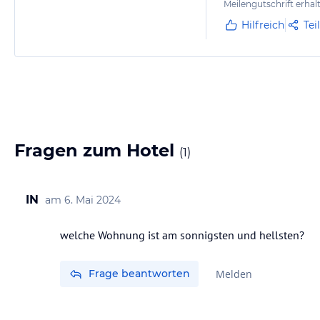
Meilengutschrift erhal
Hilfreich
Tei
Fragen zum Hotel
(
1
)
IN
am
6. Mai 2024
welche Wohnung ist am sonnigsten und hellsten?
Frage beantworten
Melden