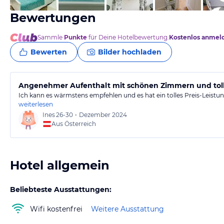
Bewertungen
Sammle
Punkte
für Deine Hotelbewertung.
Kostenlos anmel
Bewerten
Bilder hochladen
Angenehmer Aufenthalt mit schönen Zimmern und toll
Ich kann es wärmstens empfehlen und es hat ein tolles Preis-Leistun
weiterlesen
Ines
26-30
•
Dezember 2024
Aus Österreich
Hotel allgemein
Beliebteste Ausstattungen:
Wifi kostenfrei
Weitere Ausstattung