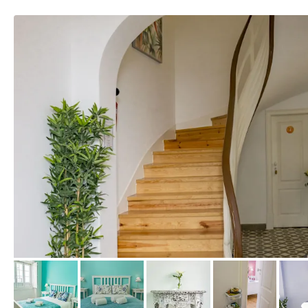
von Expedia