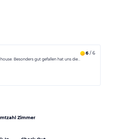
6
/ 6
wnhouse. Besonders gut gefallen hat uns die…
mtzahl Zimmer