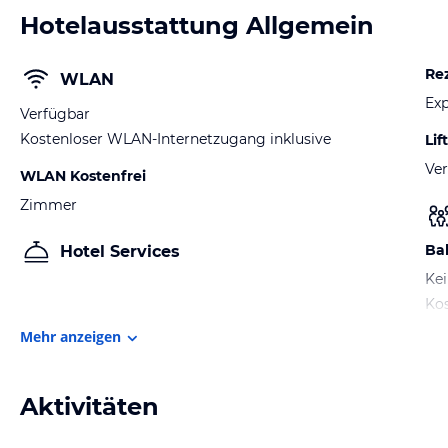
Hotelausstattung Allgemein
Re
WLAN
Exp
Verfügbar
Kostenloser WLAN-Internetzugang inklusive
Lift
Ver
WLAN Kostenfrei
Zimmer
Ba
Hotel Services
Kei
Kos
Mehr anzeigen
Aktivitäten