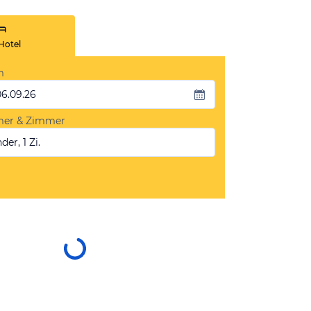
Hotel
m
06.09.26
mer & Zimmer
der, 1 Zi.