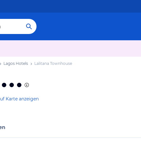
Lagos Hotels
Lalitana Townhouse
e
uf Karte anzeigen
en