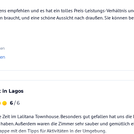
ns empfehlen und es hat ein tolles Preis-Leistungs-Verhältnis un
an braucht, und eine schöne Aussicht nach draußen. Sie können b
ten
len
t in Lagos
6
/ 6
le Zeit im Lalitana Townhouse. Besonders gut gefallen hat uns die 
 haben. Außerdem waren die Zimmer sehr sauber und gemütlich ei
appe mit den Tipps für Aktivitäten in der Umgebung.