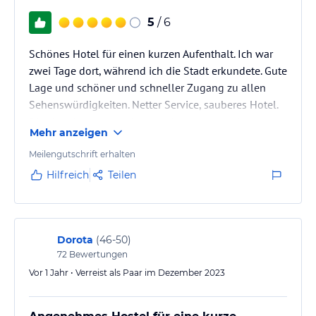
5
/ 6
Schönes Hotel für einen kurzen Aufenthalt. Ich war
zwei Tage dort, während ich die Stadt erkundete. Gute
Lage und schöner und schneller Zugang zu allen
Sehenswürdigkeiten. Netter Service, sauberes Hotel.
Die Unterbringung erfolgte schnell und problemlos.
Mehr anzeigen
Meilengutschrift erhalten
Hilfreich
Teilen
Dorota
(
46-50
)
72
Bewertungen
Vor 1 Jahr • Verreist als Paar im Dezember 2023