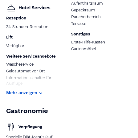
Aufenthaltsraum
Hotel Services
Gepäckraum
Raucherbereich
Rezeption
Terrasse
24-Stunden-Rezeption
Sonstiges
Lift
Erste-Hilfe-Kasten
Verfügbar
Gartenmöbel
Weitere Serviceangebote
Wäscheservice
Geldautomat vor Ort
Informationsschalter für
Ausflüge
Mehr anzeigen
Gastronomie
Verpflegung
Spezielle Diät-Menüs (auf