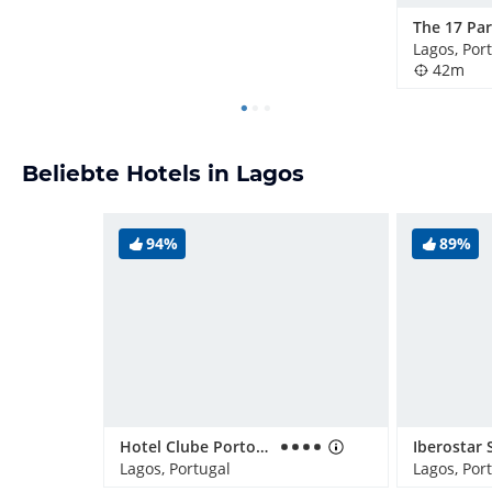
The 17 Par
Lagos, Por
42m
Beliebte Hotels in Lagos
94%
89%
Hotel Clube Porto Mos
Lagos, Portugal
Lagos, Por