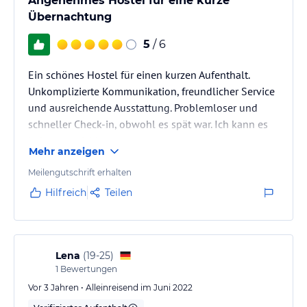
Angenehmes Hostel für eine kurze
Übernachtung
5
/ 6
Ein schönes Hostel für einen kurzen Aufenthalt.
Unkomplizierte Kommunikation, freundlicher Service
und ausreichende Ausstattung. Problemloser und
schneller Check-in, obwohl es spät war. Ich kann es
jedem empfehlen
Mehr anzeigen
Meilengutschrift erhalten
Hilfreich
Teilen
Lena
(
19-25
)
1
Bewertungen
Vor 3 Jahren • Alleinreisend im Juni 2022