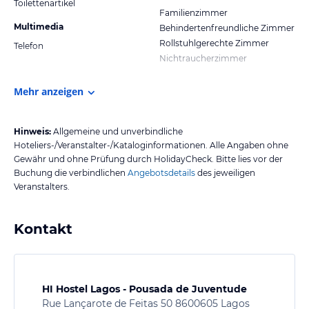
Toilettenartikel
Familienzimmer
Multimedia
Behindertenfreundliche Zimmer
Rollstuhlgerechte Zimmer
Telefon
Nichtraucherzimmer
Mehr anzeigen
Hinweis:
Allgemeine und unverbindliche
Hoteliers-/Veranstalter-/Kataloginformationen. Alle Angaben ohne
Gewähr und ohne Prüfung durch HolidayCheck. Bitte lies vor der
Buchung die verbindlichen
Angebotsdetails
des jeweiligen
Veranstalters.
Kontakt
HI Hostel Lagos - Pousada de Juventude
Rue Lançarote de Feitas 50 8600605 Lagos