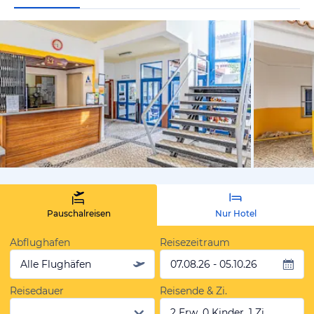
von Expedi
Pauschalreisen
Nur Hotel
Abflughafen
Reisezeitraum
Alle Flughäfen
07.08.26 - 05.10.26
Reisedauer
Reisende & Zi.
2 Erw, 0 Kinder, 1 Zi.