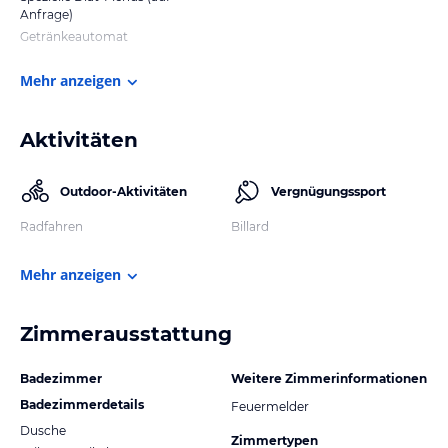
Anfrage)
Getränkeautomat
Mehr anzeigen
Aktivitäten
Outdoor-Aktivitäten
Vergnügungssport
Radfahren
Billard
Mehr anzeigen
Zimmerausstattung
Badezimmer
Weitere Zimmerinformationen
Badezimmerdetails
Feuermelder
Dusche
Zimmertypen