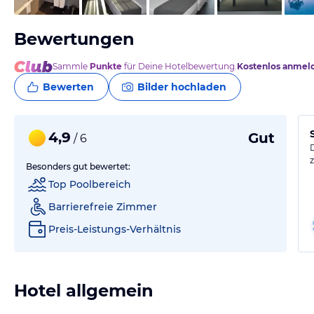
Bewertungen
Sammle
Punkte
für Deine Hotelbewertung.
Kostenlos anmel
Bewerten
Bilder hochladen
4,9
Gut
/ 6
Besonders gut bewertet:
Top Poolbereich
Barrierefreie Zimmer
Preis-Leistungs-Verhältnis
Hotel allgemein