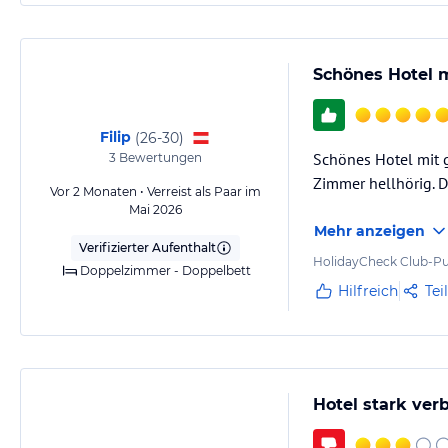
Schönes Hotel m
Filip
(
26-30
)
Schönes Hotel mit g
3
Bewertungen
Zimmer hellhörig. D
Vor 2 Monaten • Verreist als Paar im
Mai 2026
Mehr anzeigen
Verifizierter Aufenthalt
HolidayCheck Club-Pu
Doppelzimmer - Doppelbett
Hilfreich
Tei
Hotel stark ve