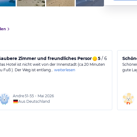
den
Saubere Zimmer und freundliches Personal
5
/ 6
Schöne
Das Hotel ist nicht weit von der Innenstadt (ca.20 Minuten
Schönes
zu Fuß ). Der Weg ist entlang…
weiterlesen
gute La
Andre
51-55
•
Mai 2026
Aus Deutschland