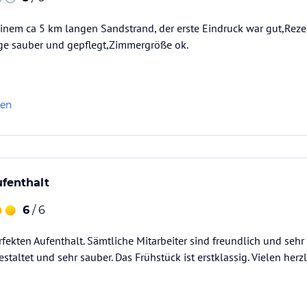
einem ca 5 km langen Sandstrand, der erste Eindruck war gut,Reze
ge sauber und gepflegt,Zimmergröße ok.
len
ufenthalt
6
/ 6
fekten Aufenthalt. Sämtliche Mitarbeiter sind freundlich und sehr 
taltet und sehr sauber. Das Frühstück ist erstklassig. Vielen herz