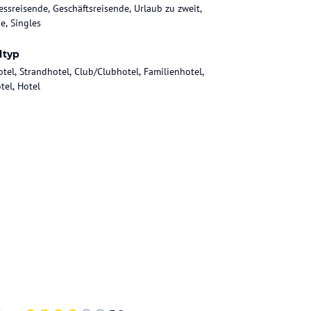
essreisende, Geschäftsreisende, Urlaub zu zweit,
e, Singles
ltyp
otel, Strandhotel, Club/Clubhotel, Familienhotel,
tel, Hotel