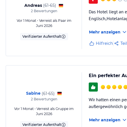
Andreas
(
61-65
)
2
Bewertungen
Das Hotel liegt an 
Englisch,Hotelanla
Vor 1 Monat • Verreist als Paar im
Juni 2026
Mehr anzeigen
Verifizierter Aufenthalt
Hilfreich
Tei
Ein perfekter A
Sabine
(
61-65
)
Wir hatten einen per
2
Bewertungen
außergewöhnlich ges
Vor 1 Monat • Verreist als Gruppe im
Juni 2026
Mehr anzeigen
Verifizierter Aufenthalt