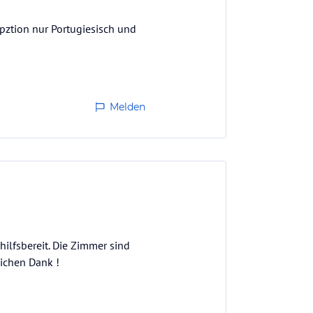
pztion nur Portugiesisch und
Melden
hilfsbereit. Die Zimmer sind
lichen Dank !