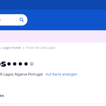
Lagos Hotels
Hotel Vila Galé Lagos
os
95 Lagos Algarve Portugal
Auf Karte anzeigen
en