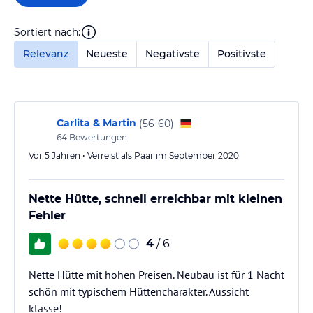
Sortiert nach:
Relevanz
Neueste
Negativste
Positivste
Carlita & Martin
(
56-60
)
64
Bewertungen
Vor 5 Jahren • Verreist als Paar im September 2020
Nette Hütte, schnell erreichbar mit kleinen
Fehler
4
/ 6
Nette Hütte mit hohen Preisen. Neubau ist für 1 Nacht
schön mit typischem Hüttencharakter. Aussicht
klasse!