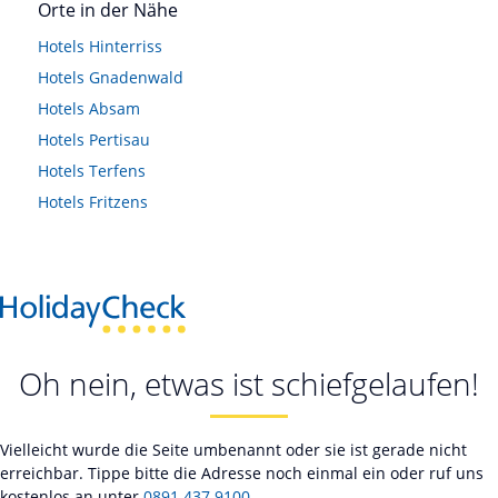
Orte in der Nähe
Hotels
Hinterriss
Hotels
Gnadenwald
Hotels
Absam
Hotels
Pertisau
Hotels
Terfens
Hotels
Fritzens
Oh nein, etwas ist schiefgelaufen!
Vielleicht wurde die Seite umbenannt oder sie ist gerade nicht
erreichbar. Tippe bitte die Adresse noch einmal ein oder ruf uns
kostenlos an unter
0891 437 9100
.