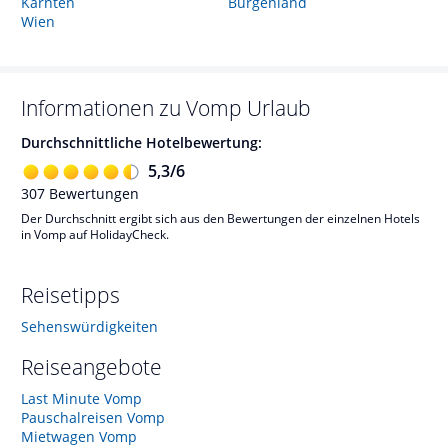
Kärnten
Burgenland
Wien
Informationen zu
Vomp
Urlaub
Durchschnittliche Hotelbewertung:
5,3
/
6
307
Bewertungen
Der Durchschnitt ergibt sich aus den Bewertungen der einzelnen Hotels
in Vomp auf HolidayCheck.
Reisetipps
Sehenswürdigkeiten
Reiseangebote
Last Minute Vomp
Pauschalreisen Vomp
Mietwagen Vomp