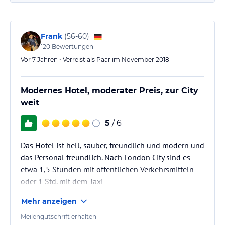
Frank
(
56-60
)
120
Bewertungen
Vor 7 Jahren • Verreist als Paar im November 2018
Modernes Hotel, moderater Preis, zur City
weit
5
/ 6
Das Hotel ist hell, sauber, freundlich und modern und
das Personal freundlich. Nach London City sind es
etwa 1,5 Stunden mit öffentlichen Verkehrsmitteln
oder 1 Std. mit dem Taxi
Mehr anzeigen
Meilengutschrift erhalten