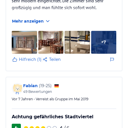
sehr modern eingerichtet. Die Zimmer sind sehr
großzügig und man fühlte sich sofort wohl.
Mehr anzeigen
+
7
Hilfreich (1)
Teilen
Fabian
(
19-25
)
49
Bewertungen
Vor 7 Jahren • Verreist als Gruppe im Mai 2019
Achtung gefährliches Stadtviertel