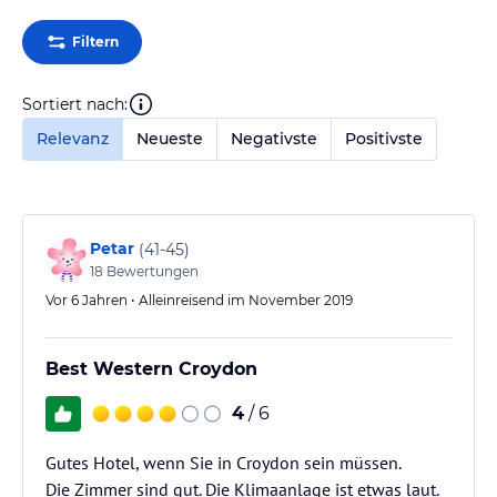
Filtern
Sortiert nach:
Relevanz
Neueste
Negativste
Positivste
Petar
(
41-45
)
18
Bewertungen
Vor 6 Jahren • Alleinreisend im November 2019
Best Western Croydon
4
/ 6
Gutes Hotel, wenn Sie in Croydon sein müssen.
Die Zimmer sind gut. Die Klimaanlage ist etwas laut.