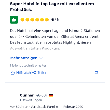
Super Hotel in top Lage mit exzellentem
Frühstück.
6
/ 6
Das Hotel hat eine super Lage und ist nur 2 Stationen
oder 5-7 Gehminuten von der Zillertal Arena entfernt.
Das Frühstück ist ein absolutes Highlight, riesen
Auswahl an tollen Produkten.
Mehr anzeigen
Meilengutschrift erhalten
Hilfreich
Teilen
Gunnar
(
46-50
)
1
Bewertungen
Vor 6 Jahren • Verreist als Familie im Februar 2020