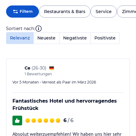
Restaurants & Bars
Service
Zimm
Filtern
Sortiert nach:
Relevanz
Neueste
Negativste
Positivste
Ce
(
26-30
)
1
Bewertungen
Vor 5 Monaten • Verreist als Paar im März 2026
Fantastisches Hotel und hervorragendes
Frühstück
6
/ 6
Absolut weiterzuempfehlen! Wir haben uns hier sehr