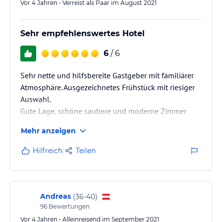
Vor 4 Jahren • Verreist als Paar im August 2021
Sehr empfehlenswertes Hotel
6
/ 6
Sehr nette und hilfsbereite Gastgeber mit familiärer
Atmosphäre. Ausgezeichnetes Frühstück mit riesiger
Auswahl.
Gute Lage, schöne saubere und moderne Zimmer
Mehr anzeigen
Hilfreich
Teilen
Andreas
(
36-40
)
96
Bewertungen
Vor 4 Jahren • Alleinreisend im September 2021