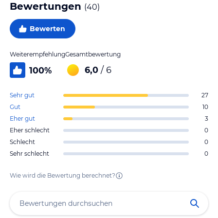
Bewertungen
(
40
)
Bewerten
Weiterempfehlung
Gesamtbewertung
6,0
/ 6
100
%
Sehr gut
27
Gut
10
Eher gut
3
Eher schlecht
0
Schlecht
0
Sehr schlecht
0
Wie wird die Bewertung berechnet?