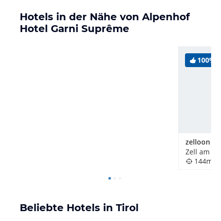
Hotels in der Nähe von Alpenhof
Hotel Garni Suprême
100%
Zell am Zil
144m
Beliebte Hotels in Tirol