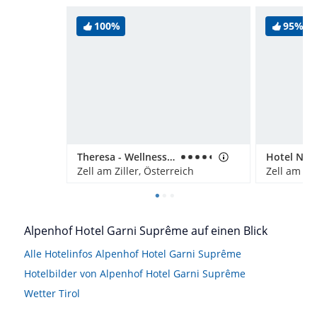
100%
95%
Theresa - Wellness & Genießer Hotel
Hotel Neu
Zell am Ziller, Österreich
Zell am Zil
Alpenhof Hotel Garni Suprême auf einen Blick
Alle Hotelinfos Alpenhof Hotel Garni Suprême
Hotelbilder von Alpenhof Hotel Garni Suprême
Wetter Tirol