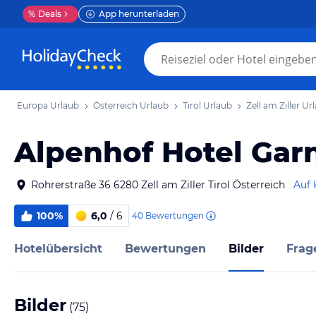
%
Deals
App herunterladen
Europa Urlaub
Österreich Urlaub
Tirol Urlaub
Zell am Ziller Ur
Alpenhof Hotel Gar
Rohrerstraße 36 6280 Zell am Ziller Tirol Österreich
Auf 
100%
6,0
/ 6
40
Bewertungen
Hotelübersicht
Bewertungen
Bilder
Frag
Bilder
(
75
)