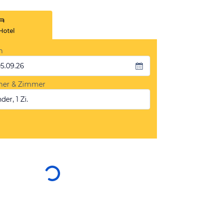
Hotel
m
05.09.26
mer & Zimmer
der, 1 Zi.