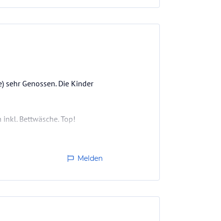
) sehr Genossen. Die Kinder
 inkl. Bettwäsche. Top!
Melden