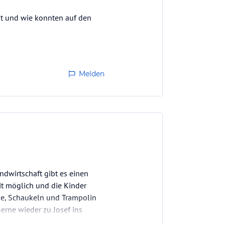
ebt und wie konnten auf den
Melden
dwirtschaft gibt es einen
it möglich und die Kinder
che, Schaukeln und Trampolin
erne wieder zu Josef ins