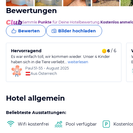
Bewertungen
Sammle
Punkte
für Deine Hotelbewertung.
Kostenlos anmel
Bewerten
Bilder hochladen
Hervorragend
6
/ 6
Es war einfach toll, wir kommen wieder. Unser 4 Kinder
haben sich in die Tiere verliebt…
weiterlesen
Paul
51-55
•
August 2025
Aus Österreich
Hotel allgemein
Beliebteste Ausstattungen:
Wifi kostenfrei
Pool verfügbar
Kostenlo