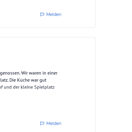
Melden
genossen. Wir waren in einer
atz. Die Küche war gut
f und der kleine Spielplatz
ktivitäten im Zillertal und
Melden