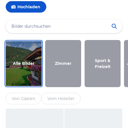
Hochladen
Sport &
Alle Bilder
Zimmer
Freizeit
Von Gästen
Vom Hotelier