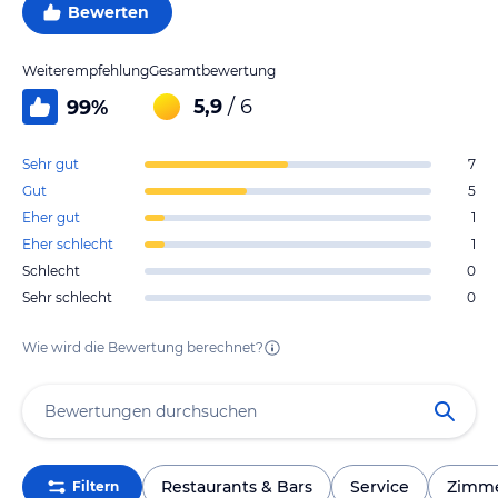
Bewerten
Weiterempfehlung
Gesamtbewertung
5,9
/ 6
99
%
Sehr gut
7
Gut
5
Eher gut
1
Eher schlecht
1
Schlecht
0
Sehr schlecht
0
Wie wird die Bewertung berechnet?
Restaurants & Bars
Service
Zimm
Filtern