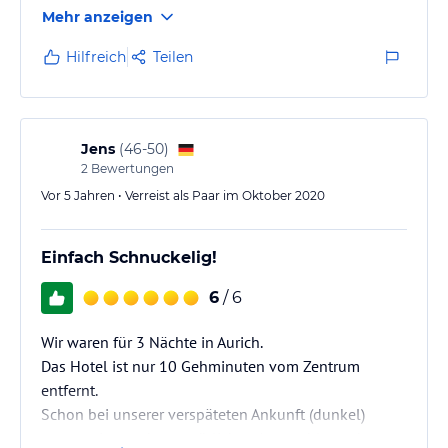
Mehr anzeigen
Hilfreich
Teilen
Jens
(
46-50
)
2
Bewertungen
Vor 5 Jahren • Verreist als Paar im Oktober 2020
Einfach Schnuckelig!
6
/ 6
Wir waren für 3 Nächte in Aurich.
Das Hotel ist nur 10 Gehminuten vom Zentrum
entfernt.
Schon bei unserer verspäteten Ankunft (dunkel)
waren wir von der gemütlichen Ausstrahlung des