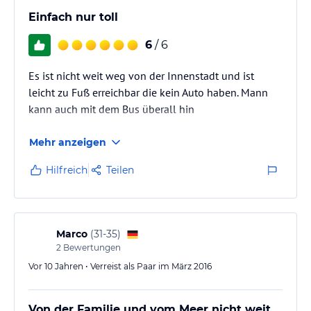
Einfach nur toll
6
/ 6
Es ist nicht weit weg von der Innenstadt und ist
leicht zu Fuß erreichbar die kein Auto haben. Mann
kann auch mit dem Bus überall hin
Mehr anzeigen
Hilfreich
Teilen
Marco
(
31-35
)
2
Bewertungen
Vor 10 Jahren • Verreist als Paar im März 2016
Von der Familie und vom Meer nicht weit