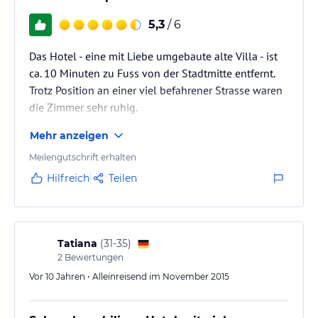
5,3
/ 6
Das Hotel - eine mit Liebe umgebaute alte Villa - ist
ca. 10 Minuten zu Fuss von der Stadtmitte entfernt.
Trotz Position an einer viel befahrener Strasse waren
die Zimmer sehr ruhig.
Mehr anzeigen
Meilengutschrift erhalten
Hilfreich
Teilen
Tatiana
(
31-35
)
2
Bewertungen
Vor 10 Jahren • Alleinreisend im November 2015