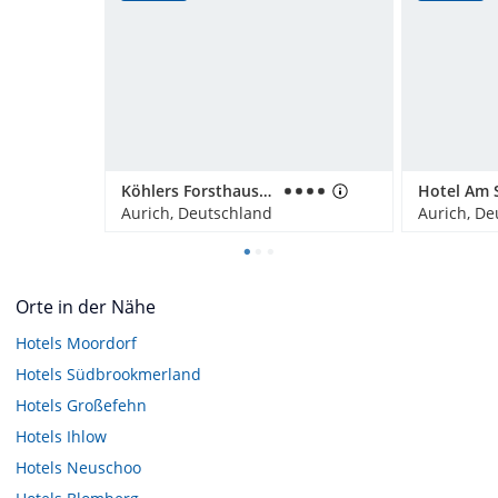
Köhlers Forsthaus Wellness & Genuss Hotel
Aurich, Deutschland
Aurich, De
Orte in der Nähe
Hotels
Moordorf
Hotels
Südbrookmerland
Hotels
Großefehn
Hotels
Ihlow
Hotels
Neuschoo