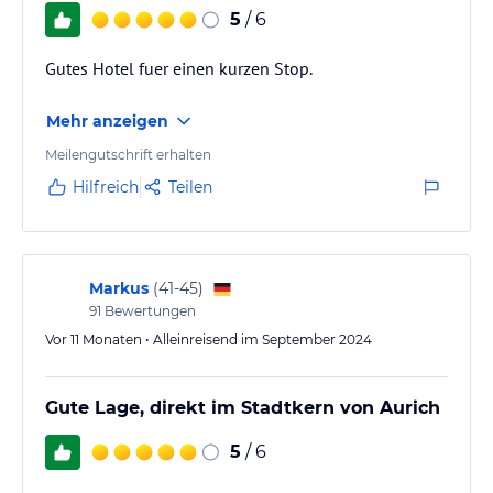
5
/ 6
Gutes Hotel fuer einen kurzen Stop.
Mehr anzeigen
Meilengutschrift erhalten
Hilfreich
Teilen
Markus
(
41-45
)
91
Bewertungen
Vor 11 Monaten • Alleinreisend im September 2024
Gute Lage, direkt im Stadtkern von Aurich
5
/ 6