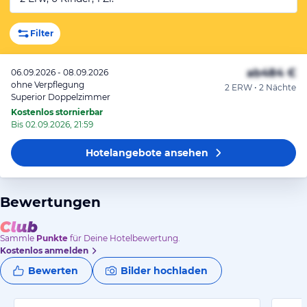
Filter
ab
484 €
06.09.2026 - 08.09.2026
ohne Verpflegung
2 ERW • 2 Nächte
Superior Doppelzimmer
Kostenlos stornierbar
Bis 02.09.2026, 21:59
Hotelangebote
ansehen
Bewertungen
Sammle
Punkte
für Deine Hotelbewertung.
Kostenlos anmelden
Bewerten
Bilder hochladen