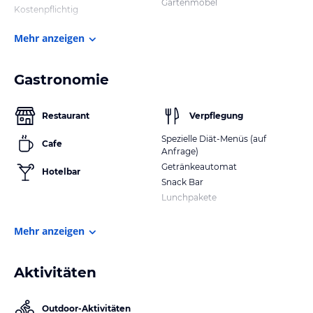
Gartenmöbel
Kostenpflichtig
Mehr anzeigen
Gastronomie
Restaurant
Verpflegung
Spezielle Diät-Menüs (auf
Cafe
Anfrage)
Getränkeautomat
Hotelbar
Snack Bar
Lunchpakete
Mehr anzeigen
Aktivitäten
Outdoor-Aktivitäten