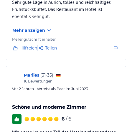
Sehr gute Lage in Aurich, tolles und reichhaltiges
Frühstücksbüffet. Das Restaurant im Hotel ist
ebenfalls sehr gut.
Mehr anzeigen
Meilengutschrift erhalten
Hilfreich
Teilen
Marlies
(
31-35
)
16
Bewertungen
Vor 2 Jahren • Verreist als Paar im Juni 2023
Schöne und moderne Zimmer
6
/ 6
Wir waren im neuen Teil des Hotels auf der anderen