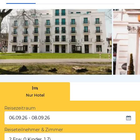
von Expedi
Nur Hotel
Reisezeitraum
06.09.26 - 08.09.26
Reiseteilnehmer & Zimmer
2 Erw, 0 Kinder, 1 Zi.