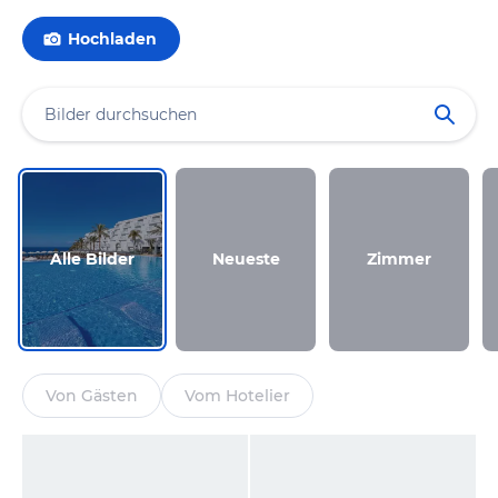
Hochladen
Alle Bilder
Neueste
Zimmer
Von Gästen
Vom Hotelier