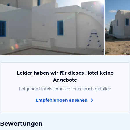
vom Hotelier
Leider haben wir für dieses Hotel keine
Angebote
Folgende Hotels könnten Ihnen auch gefallen
Empfehlungen ansehen
Bewertungen