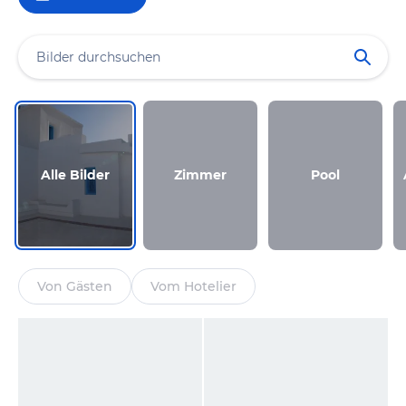
Alle Bilder
Zimmer
Pool
Von Gästen
Vom Hotelier