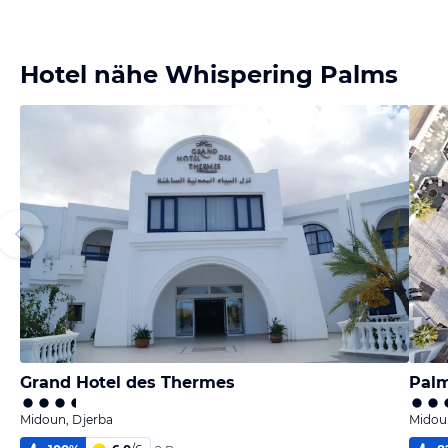
Hotel nähe Whispering Palms
Grand Hotel des Thermes
Palm
Midoun, Djerba
Midou