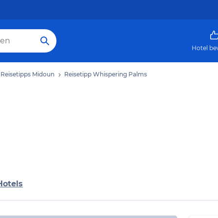
Hotel be
Reisetipps Midoun
Reisetipp Whispering Palms
Hotels