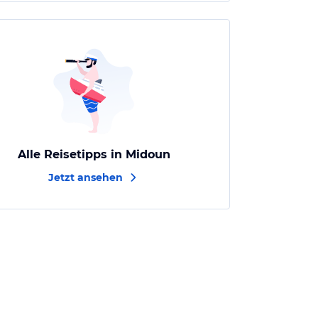
Alle Reisetipps in Midoun
Jetzt ansehen