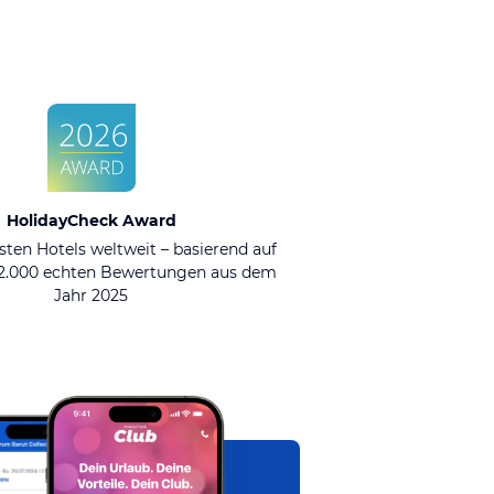
HolidayCheck Award
sten Hotels weltweit – basierend auf
92.000 echten Bewertungen aus dem
Jahr 2025