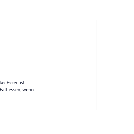
das Essen ist
 Fall essen, wenn