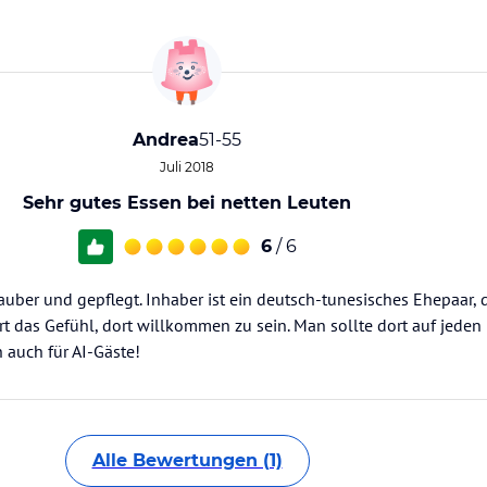
Andrea
51-55
Juli 2018
Sehr gutes Essen bei netten Leuten
6
/ 6
sauber und gepflegt. Inhaber ist ein deutsch-tunesisches Ehepaar, 
t das Gefühl, dort willkommen zu sein. Man sollte dort auf jeden
h auch für AI-Gäste!
Alle Bewertungen (1)