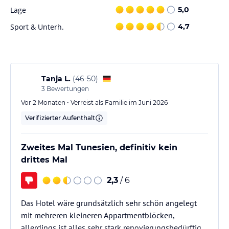
Lage
5,0
Sport & Unterh.
4,7
Tanja L.
(
46-50
)
3
Bewertungen
Vor 2 Monaten • Verreist als Familie im Juni 2026
Verifizierter Aufenthalt
Zweites Mal Tunesien, definitiv kein
drittes Mal
2,3
/ 6
Das Hotel wäre grundsätzlich sehr schön angelegt
mit mehreren kleineren Appartmentblöcken,
allerdings ist alles sehr stark renovierungsbedürftig.