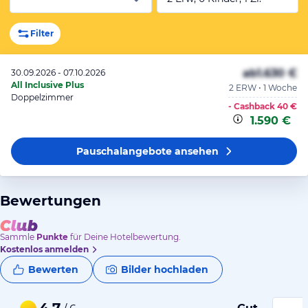
Filter
ab
1.630 €
30.09.2026 - 07.10.2026
All Inclusive Plus
2 ERW • 1 Woche
Doppelzimmer
- Cashback
40 €
1.590 €
Pauschalangebote
ansehen
Bewertungen
Sammle
Punkte
für Deine Hotelbewertung.
Kostenlos anmelden
Bewerten
Bilder hochladen
4,7