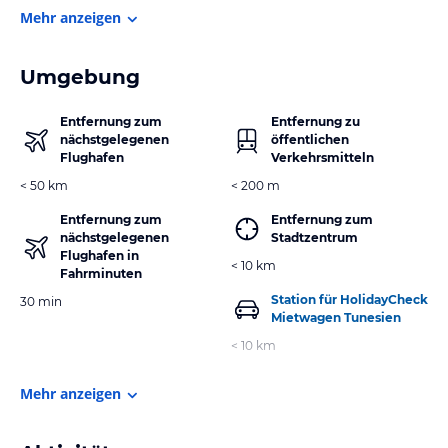
Mehr anzeigen
Umgebung
Entfernung zum
Entfernung zu
nächstgelegenen
öffentlichen
Flughafen
Verkehrsmitteln
< 50 km
< 200 m
Entfernung zum
Entfernung zum
nächstgelegenen
Stadtzentrum
Flughafen in
< 10 km
Fahrminuten
Station für HolidayCheck
30 min
Mietwagen Tunesien
< 10 km
Mehr anzeigen