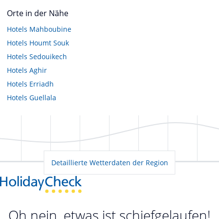
Orte in der Nähe
Hotels
Mahboubine
Hotels
Houmt Souk
Hotels
Sedouikech
Hotels
Aghir
Hotels
Erriadh
Hotels
Guellala
Detaillierte Wetterdaten der Region
Oh nein, etwas ist schiefgelaufen!