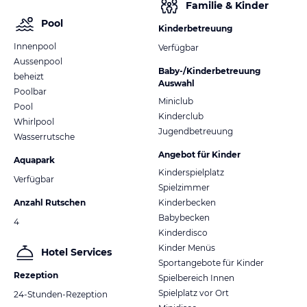
Familie & Kinder
Pool
Kinderbetreuung
Innenpool
Verfügbar
Aussenpool
Baby-/Kinderbetreuung
beheizt
Auswahl
Poolbar
Miniclub
Pool
Kinderclub
Whirlpool
Jugendbetreuung
Wasserrutsche
Angebot für Kinder
Aquapark
Kinderspielplatz
Verfügbar
Spielzimmer
Anzahl Rutschen
Kinderbecken
Babybecken
4
Kinderdisco
Kinder Menüs
Hotel Services
Sportangebote für Kinder
Rezeption
Spielbereich Innen
Spielplatz vor Ort
24-Stunden-Rezeption