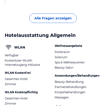
Alle Fragen anzeigen
Hotelausstattung Allgemein
Wellnessangebote
WLAN
Ruheraum
Verfügbar
Solarium
Kostenloser WLAN-
Spa & Wellnesscenter
Internetzugang inklusive
Beauty Salon
WLAN Kostenfrei
Anwendungen/Behandlungen
Gesamtes Hotel
Beauty-Behandlung
Zimmer
Partnerbehandlungen
WLAN Kostenpflichtig
Körperbehandlungen
Massagen
Gesamtes Hotel
Zimmer