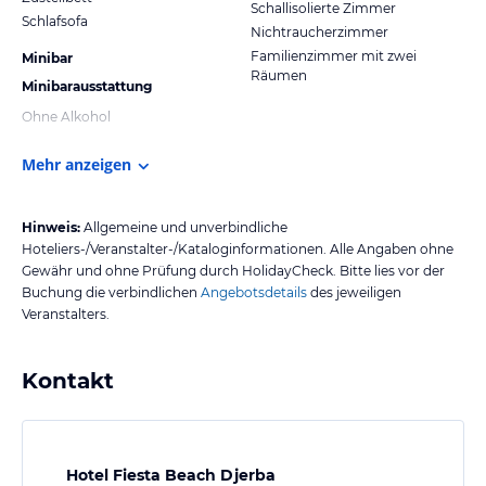
Schallisolierte Zimmer
Schlafsofa
Nichtraucherzimmer
Familienzimmer mit zwei
Minibar
Räumen
Minibarausstattung
Ohne Alkohol
Mehr anzeigen
Hinweis:
Allgemeine und unverbindliche
Hoteliers-/Veranstalter-/Kataloginformationen. Alle Angaben ohne
Gewähr und ohne Prüfung durch HolidayCheck. Bitte lies vor der
Buchung die verbindlichen
Angebotsdetails
des jeweiligen
Veranstalters.
Kontakt
Hotel Fiesta Beach Djerba