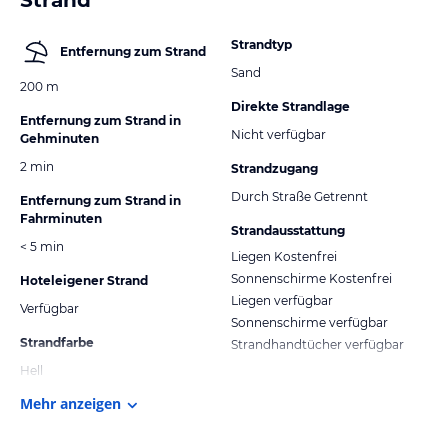
Strandtyp
Entfernung zum Strand
Sand
200 m
Direkte Strandlage
Entfernung zum Strand in
Nicht verfügbar
Gehminuten
2 min
Strandzugang
Durch Straße Getrennt
Entfernung zum Strand in
Fahrminuten
Strandausstattung
< 5 min
Liegen Kostenfrei
Sonnenschirme Kostenfrei
Hoteleigener Strand
Liegen verfügbar
Verfügbar
Sonnenschirme verfügbar
Strandfarbe
Strandhandtücher verfügbar
Hell
Mehr anzeigen