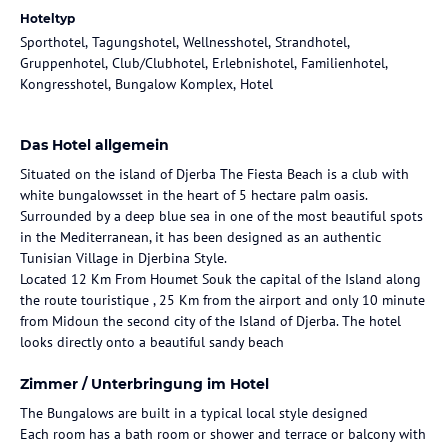
Hoteltyp
Sporthotel, Tagungshotel, Wellnesshotel, Strandhotel,
Gruppenhotel, Club/Clubhotel, Erlebnishotel, Familienhotel,
Kongresshotel, Bungalow Komplex, Hotel
Das Hotel allgemein
Situated on the island of Djerba The Fiesta Beach is a club with
white bungalowsset in the heart of 5 hectare palm oasis.
Surrounded by a deep blue sea in one of the most beautiful spots
in the Mediterranean, it has been designed as an authentic
Tunisian Village in Djerbina Style.
Located 12 Km From Houmet Souk the capital of the Island along
the route touristique , 25 Km from the airport and only 10 minute
from Midoun the second city of the Island of Djerba. The hotel
looks directly onto a beautiful sandy beach
Zimmer / Unterbringung im Hotel
The Bungalows are built in a typical local style designed
Each room has a bath room or shower and terrace or balcony with