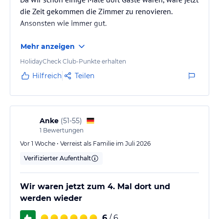
die Zeit gekommen die Zimmer zu renovieren.
Ansonsten wie immer gut.
Mehr anzeigen
HolidayCheck Club-Punkte erhalten
Hilfreich
Teilen
Anke
(
51-55
)
1
Bewertungen
Vor 1 Woche • Verreist als Familie im Juli 2026
Verifizierter Aufenthalt
Wir waren jetzt zum 4. Mal dort und
werden wieder
6
/ 6