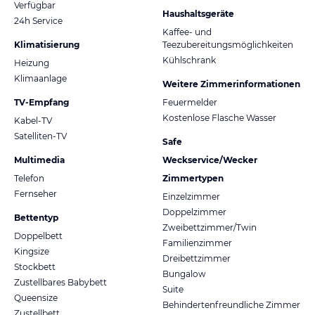
Verfügbar
Haushaltsgeräte
24h Service
Kaffee- und
Klimatisierung
Teezubereitungsmöglichkeiten
Kühlschrank
Heizung
Klimaanlage
Weitere Zimmerinformationen
TV-Empfang
Feuermelder
Kostenlose Flasche Wasser
Kabel-TV
Satelliten-TV
Safe
Multimedia
Weckservice/Wecker
Telefon
Zimmertypen
Fernseher
Einzelzimmer
Doppelzimmer
Bettentyp
Zweibettzimmer/Twin
Doppelbett
Familienzimmer
Kingsize
Dreibettzimmer
Stockbett
Bungalow
Zustellbares Babybett
Suite
Queensize
Behindertenfreundliche Zimmer
Zustellbett