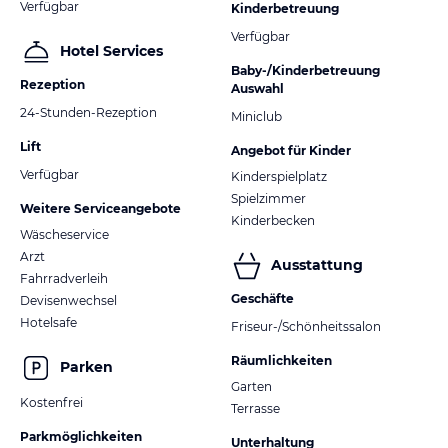
Verfügbar
Kinderbetreuung
Verfügbar
Hotel Services
Baby-/Kinderbetreuung
Rezeption
Auswahl
24-Stunden-Rezeption
Miniclub
Lift
Angebot für Kinder
Verfügbar
Kinderspielplatz
Spielzimmer
Weitere Serviceangebote
Kinderbecken
Wäscheservice
Arzt
Ausstattung
Fahrradverleih
Geschäfte
Devisenwechsel
Hotelsafe
Friseur-/Schönheitssalon
Räumlichkeiten
Parken
Garten
Kostenfrei
Terrasse
Parkmöglichkeiten
Unterhaltung