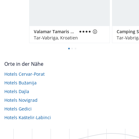
Valamar Tamaris Hotel
Camping S
Tar-Vabriga, Kroatien
Tar-Vabrig
Orte in der Nähe
Hotels
Cervar-Porat
Hotels
Bužanija
Hotels
Dajla
Hotels
Novigrad
Hotels
Gedici
Hotels
Kaštelir-Labinci