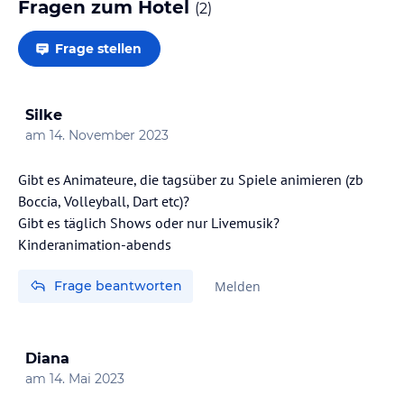
Fragen zum Hotel
(
2
)
Frage stellen
Silke
am
14. November 2023
Gibt es Animateure, die tagsüber zu Spiele animieren (zb
Boccia, Volleyball, Dart etc)?
Gibt es täglich Shows oder nur Livemusik?
Kinderanimation-abends
Frage beantworten
Melden
Diana
am
14. Mai 2023