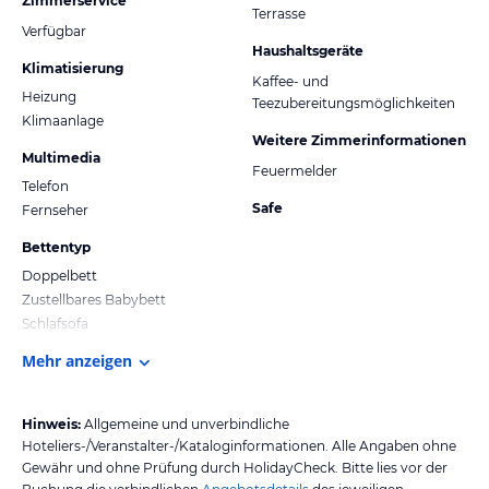
Zimmerservice
Terrasse
Verfügbar
Haushaltsgeräte
Klimatisierung
Kaffee- und
Heizung
Teezubereitungsmöglichkeiten
Klimaanlage
Weitere Zimmerinformationen
Multimedia
Feuermelder
Telefon
Safe
Fernseher
Bettentyp
Doppelbett
Zustellbares Babybett
Schlafsofa
Mehr anzeigen
Hinweis:
Allgemeine und unverbindliche
Hoteliers-/Veranstalter-/Kataloginformationen. Alle Angaben ohne
Gewähr und ohne Prüfung durch HolidayCheck. Bitte lies vor der