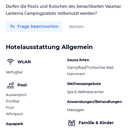
Dürfen die Pools und Rutschen des benachbarten Valamar
Lanterna Campingplatzes mitbenutzt werden?
Frage beantworten
Melden
Hotelausstattung Allgemein
Sauna Arten
WLAN
Dampfbad/Türkisches Bad
Verfügbar
Hammam
Wellnessangebote
Pool
Spa & Wellnesscenter
Aussenpool
Poolbar
Anwendungen/Behandlungen
Pool
Massagen
Whirlpool
Familie & Kinder
Aquapark