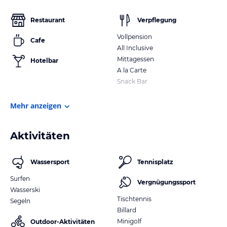
Restaurant
Verpflegung
Vollpension
Cafe
All Inclusive
Mittagessen
Hotelbar
A la Carte
Snack Bar
Mehr anzeigen
Aktivitäten
Wassersport
Tennisplatz
Surfen
Vergnügungssport
Wasserski
Tischtennis
Segeln
Billard
Minigolf
Outdoor-Aktivitäten