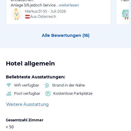
Anlage 5/6 jedoch Service…
weiterlesen
Markus
51-55
•
Juli 2026
Aus Österreich
Alle Bewertungen (
16
)
Hotel allgemein
Beliebteste Ausstattungen:
Wifi verfügbar
Strand in der Nähe
Pool verfügbar
Kostenlose Parkplätze
Weitere Ausstattung
Gesamtzahl Zimmer
< 50