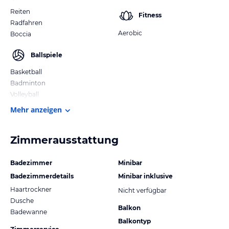
Reiten
Fitness
Radfahren
Aerobic
Boccia
Ballspiele
Basketball
Badminton
Volleyball
Mehr anzeigen
Zimmerausstattung
Badezimmer
Minibar
Badezimmerdetails
Minibar inklusive
Haartrockner
Nicht verfügbar
Dusche
Balkon
Badewanne
Balkontyp