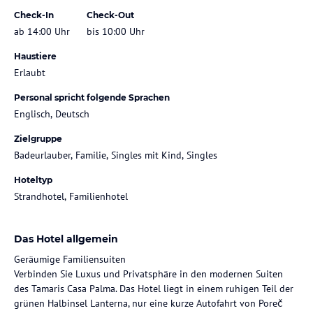
Check-In
Check-Out
ab 14:00 Uhr
bis 10:00 Uhr
Haustiere
Erlaubt
Personal spricht folgende Sprachen
Englisch, Deutsch
Zielgruppe
Badeurlauber, Familie, Singles mit Kind, Singles
Hoteltyp
Strandhotel, Familienhotel
Das Hotel allgemein
Geräumige Familiensuiten
Verbinden Sie Luxus und Privatsphäre in den modernen Suiten
des Tamaris Casa Palma. Das Hotel liegt in einem ruhigen Teil der
grünen Halbinsel Lanterna, nur eine kurze Autofahrt von Poreč