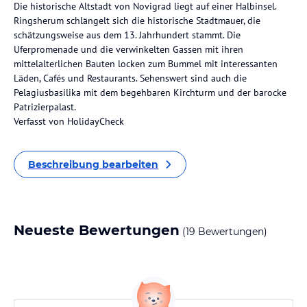
Die historische Altstadt von Novigrad liegt auf einer Halbinsel.
Ringsherum schlängelt sich die historische Stadtmauer, die
schätzungsweise aus dem 13. Jahrhundert stammt. Die
Uferpromenade und die verwinkelten Gassen mit ihren
mittelalterlichen Bauten locken zum Bummel mit interessanten
Läden, Cafés und Restaurants. Sehenswert sind auch die
Pelagiusbasilika mit dem begehbaren Kirchturm und der barocke
Patrizierpalast.
Verfasst von HolidayCheck
Beschreibung bearbeiten
Neueste Bewertungen
(19 Bewertungen)