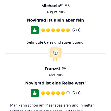
Michaela
51-55
August 2015
Novigrad ist klein aber fein
6
/ 6
Sehr gute Cafes und super Strand.
Franz
61-65
April 2015
Novigrad ist eine Reise wert!
5
/ 6
Man kann schön am Meer spazieren und in netten