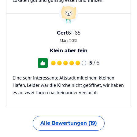
Lokalen gut und günstig essen und trinken.
Gert
61-65
März 2015
Klein aber fein
5
/ 6
Eine sehr interessante Altstadt mit einem kleinen
Hafen. Leider war die Kirche nicht geöffnet, wir haben
es an zwei Tagen nacheinander versucht.
Alle Bewertungen (19)