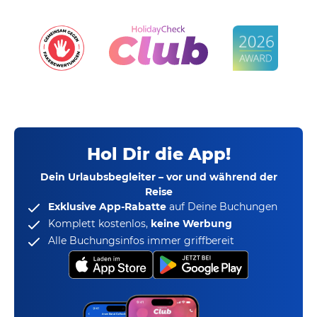
Hol Dir die App!
Dein Urlaubsbegleiter – vor und während der
Reise
Exklusive App-Rabatte
auf Deine Buchungen
Komplett kostenlos,
keine Werbung
Alle Buchungsinfos immer griffbereit