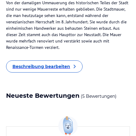
Von der damaligen Ummauerung des historischen Teiles der Stadt
sind nur wenige Mauerreste erhalten geblieben. Die Stadtmauer,
die man heutzutage sehen kann, entstand während der
venezianischen Herrschaft im 8. Jahrhundert. Sie wurde durch die
einheimischen Handwerker aus behauten Steinen erbaut. Aus
dieser Zeit stammt auch das Haupttor zur Neustadt. Die Mauer
wurde mehrfach renoviert und verstärkt sowie auch mit
Renaissance-Türmen verziert.
Beschreibung bearbeiten
Neueste Bewertungen
(5 Bewertungen)