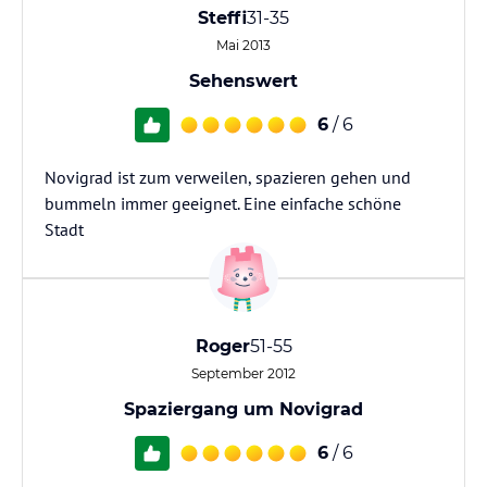
Steffi
31-35
Mai 2013
Sehenswert
6
/ 6
Novigrad ist zum verweilen, spazieren gehen und
bummeln immer geeignet. Eine einfache schöne
Stadt
Roger
51-55
September 2012
Spaziergang um Novigrad
6
/ 6