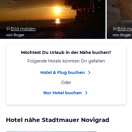
Bild melden
Bild m
von Roger
von Roger
Möchtest Du Urlaub in der Nähe buchen?
Folgende Hotels könnten Dir gefallen
Hotel & Flug buchen
Oder
Nur Hotel buchen
Hotel nähe Stadtmauer Novigrad