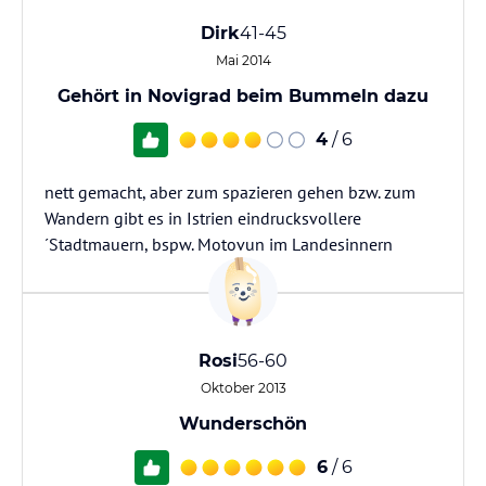
Dirk
41-45
Mai 2014
Gehört in Novigrad beim Bummeln dazu
4
/ 6
nett gemacht, aber zum spazieren gehen bzw. zum
Wandern gibt es in Istrien eindrucksvollere
´Stadtmauern, bspw. Motovun im Landesinnern
Rosi
56-60
Oktober 2013
Wunderschön
6
/ 6