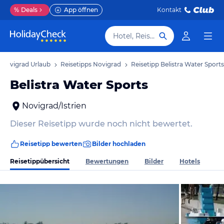
%
Deals
App öffnen
Kontakt
Hotel, Reiseziel
Novigrad Urlaub
Reisetipps Novigrad
Reisetipp Belistra Water Sports
Belistra Water Sports
Novigrad/Istrien
Dieser Reisetipp wurde noch nicht bewertet.
Reisetipp bewerten
Bilder hochladen
Reisetippübersicht
Bewertungen
Bilder
Hotels