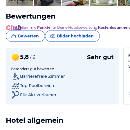
Bewertungen
Sammle
Punkte
für Deine Hotelbewertung.
Kostenlos anmel
Bewerten
Bilder hochladen
5,8
Sehr gut
/ 6
Besonders gut bewertet:
Barrierefreie Zimmer
Top Poolbereich
Für Aktivurlauber
Hotel allgemein