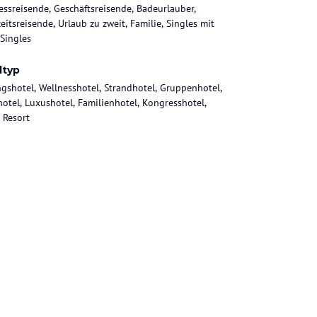
essreisende, Geschäftsreisende, Badeurlauber,
eitsreisende, Urlaub zu zweit, Familie, Singles mit
 Singles
ltyp
gshotel, Wellnesshotel, Strandhotel, Gruppenhotel,
hotel, Luxushotel, Familienhotel, Kongresshotel,
 Resort