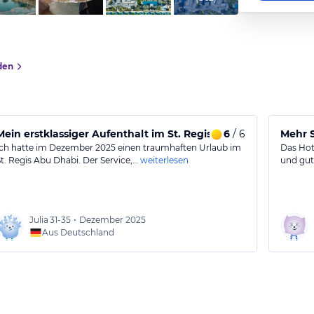
den
Mein erstklassiger Aufenthalt im St. Regis Abu Dhabi
6
/ 6
Mehr S
Ich hatte im Dezember 2025 einen traumhaften Urlaub im
Das Hot
St. Regis Abu Dhabi. Der Service,…
weiterlesen
und gut
Julia
31-35
•
Dezember 2025
Aus Deutschland