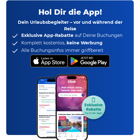
Hol Dir die App!
Dein Urlaubsbegleiter – vor und während der
Reise
Exklusive App-Rabatte
auf Deine Buchungen
Komplett kostenlos,
keine Werbung
Alle Buchungsinfos immer griffbereit