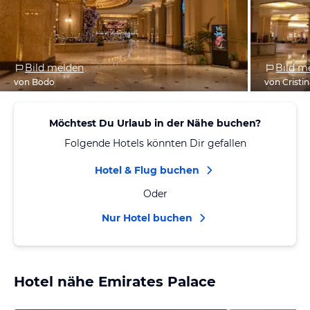
Bild melden
Bild m
von Bodo
von Cristi
Möchtest Du Urlaub in der Nähe buchen?
Folgende Hotels könnten Dir gefallen
Hotel & Flug buchen
Oder
Nur Hotel buchen
Hotel nähe Emirates Palace