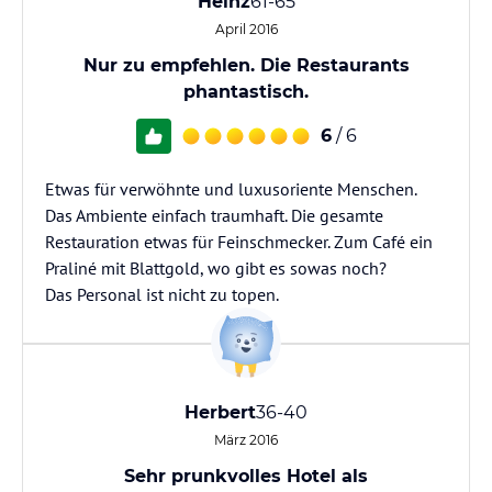
Heinz
61-65
April 2016
Nur zu empfehlen. Die Restaurants
phantastisch.
6
/ 6
Etwas für verwöhnte und luxusoriente Menschen.
Das Ambiente einfach traumhaft. Die gesamte
Restauration etwas für Feinschmecker. Zum Café ein
Praliné mit Blattgold, wo gibt es sowas noch?
Das Personal ist nicht zu topen.
Herbert
36-40
März 2016
Sehr prunkvolles Hotel als