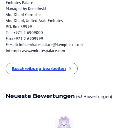
Emirates Palace
Managed by Kempinski
Abu Dhabi Corniche,
Abu Dhabi, United Arab Emirates
P.O. Box 39999
Tel.: +971 2 6909000
Fax: +971 2 6909999
E-Mail: info.emiratespalace@kempinski.com
Internet: www.emiratespalace.com
Beschreibung bearbeiten
Neueste Bewertungen
(63 Bewertungen)