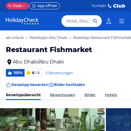
%
Deals
App öffnen
Kontakt
Hotel, Reiseziel
 Dhabi Urlaub
Reisetipps Abu Dhabi
Reisetipp Restaurant Fishmarket
Restaurant Fishmarket
Abu Dhabi/Abu Dhabi
100%
6
/ 6
5 Bewertungen
Reisetipp bewerten
Bilder hochladen
Reisetippübersicht
Bewertungen
Bilder
Hotels