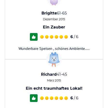
Brigitte
61-65
Dezember 2015
Ein Zauber
6
/ 6
Wunderbare Speisen , schönes Ambiente.....
Richard
41-45
März 2015
Ein echt traumhaftes Lokal!
6
/ 6