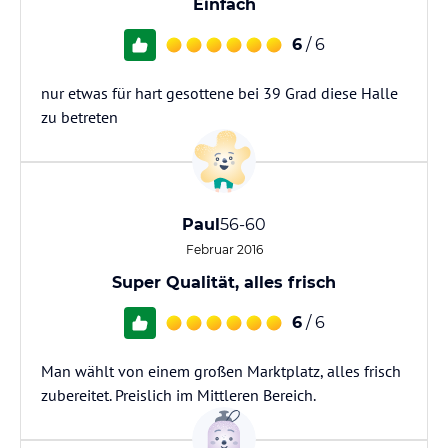
Einfach
6
/ 6
nur etwas für hart gesottene bei 39 Grad diese Halle
zu betreten
Paul
56-60
Februar 2016
Super Qualität, alles frisch
6
/ 6
Man wählt von einem großen Marktplatz, alles frisch
zubereitet. Preislich im Mittleren Bereich.