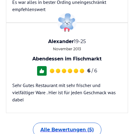
Es war alles in bester Ording uneingeschränkt
empfehlenswert
Alexander
19-25
November 2013
Abendessen im Fischmarkt
6
/ 6
Sehr Gutes Restaurant mit sehr frischer und
vielfältiger Ware . Hier ist für jeden Geschmack was
dabei
Alle Bewertungen (5)