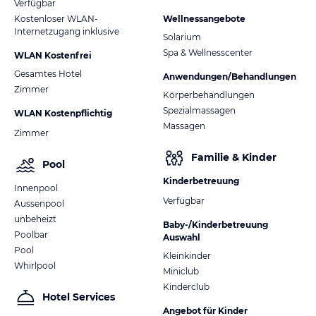
Verfügbar
Kostenloser WLAN-
Wellnessangebote
Internetzugang inklusive
Solarium
Spa & Wellnesscenter
WLAN Kostenfrei
Gesamtes Hotel
Anwendungen/Behandlungen
Zimmer
Körperbehandlungen
Spezialmassagen
WLAN Kostenpflichtig
Massagen
Zimmer
Familie & Kinder
Pool
Kinderbetreuung
Innenpool
Verfügbar
Aussenpool
unbeheizt
Baby-/Kinderbetreuung
Poolbar
Auswahl
Pool
Kleinkinder
Whirlpool
Miniclub
Kinderclub
Hotel Services
Angebot für Kinder