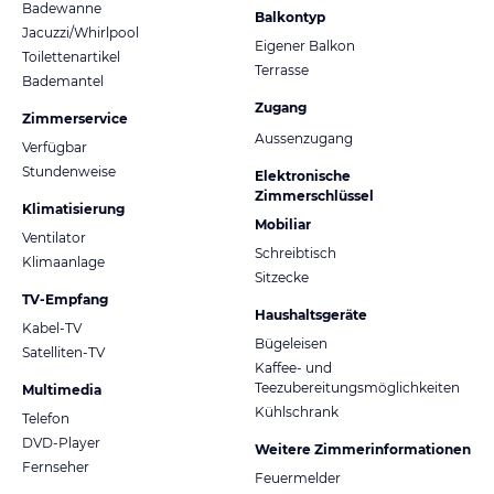
Badewanne
Balkontyp
Jacuzzi/Whirlpool
Eigener Balkon
Toilettenartikel
Terrasse
Bademantel
Zugang
Zimmerservice
Aussenzugang
Verfügbar
Stundenweise
Elektronische
Zimmerschlüssel
Klimatisierung
Mobiliar
Ventilator
Schreibtisch
Klimaanlage
Sitzecke
TV-Empfang
Haushaltsgeräte
Kabel-TV
Bügeleisen
Satelliten-TV
Kaffee- und
Teezubereitungsmöglichkeiten
Multimedia
Kühlschrank
Telefon
DVD-Player
Weitere Zimmerinformationen
Fernseher
Feuermelder