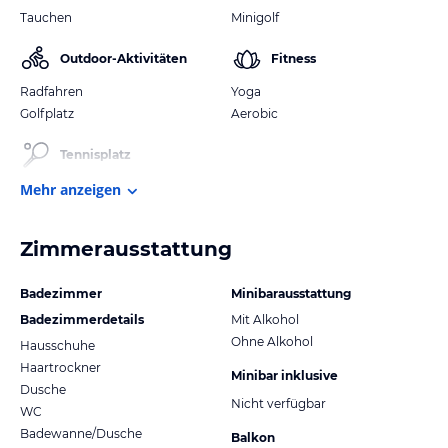
Tauchen
Minigolf
Outdoor-Aktivitäten
Fitness
Radfahren
Yoga
Golfplatz
Aerobic
Tennisplatz
Mehr anzeigen
Zimmerausstattung
Badezimmer
Minibarausstattung
Badezimmerdetails
Mit Alkohol
Ohne Alkohol
Hausschuhe
Haartrockner
Minibar inklusive
Dusche
Nicht verfügbar
WC
Badewanne/Dusche
Balkon