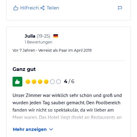
Hilfreich
Teilen
Julia
(
19-25
)
1
Bewertungen
Vor 7 Jahren • Verreist als Paar im April 2019
Ganz gut
4
/ 6
Unser Zimmer war wirklich sehr schön und groß und
wurden jeden Tag sauber gemacht. Den Poolbereich
fanden wir nicht so spektakulär, da wir lieber am
Meer waren. Das Hotel liegt direkt an Restaurants an
und einer Einkaufsstrasse, was wir sehr gut
Mehr anzeigen
empfanden. Auf Sicherheit wurde sehr viel Wert