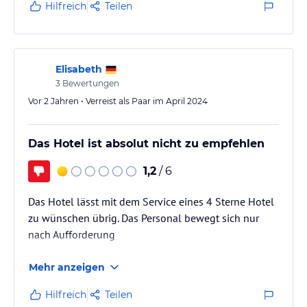
oben. Hotel ist hauptsächlich von russischen Gästen
Hilfreich
Teilen
geprägt.
Elisabeth
3
Bewertungen
Vor 2 Jahren • Verreist als Paar im April 2024
Das Hotel ist absolut nicht zu empfehlen
1,2
/ 6
Das Hotel lässt mit dem Service eines 4 Sterne Hotel
zu wünschen übrig. Das Personal bewegt sich nur
nach Aufforderung
Mehr anzeigen
Hilfreich
Teilen