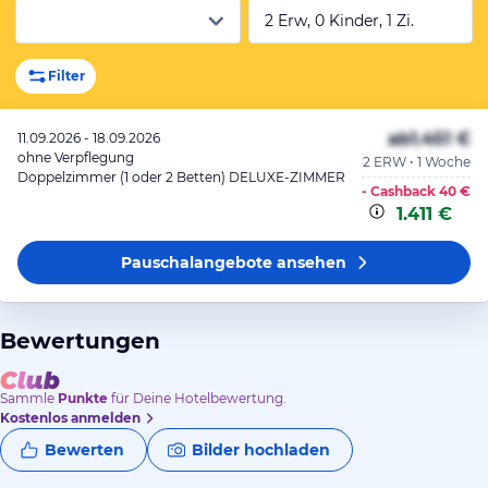
2 Erw, 0 Kinder, 1 Zi.
Filter
ab
1.451 €
11.09.2026 - 18.09.2026
ohne Verpflegung
2 ERW • 1 Woche
Doppelzimmer (1 oder 2 Betten) DELUXE-ZIMMER
- Cashback
40 €
1.411 €
Pauschalangebote
ansehen
Bewertungen
Sammle
Punkte
für Deine Hotelbewertung.
Kostenlos anmelden
Bewerten
Bilder hochladen