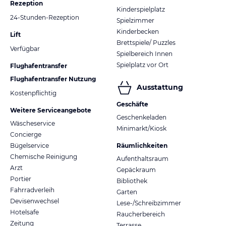
Rezeption
Kinderspielplatz
24-Stunden-Rezeption
Spielzimmer
Kinderbecken
Lift
Brettspiele/ Puzzles
Verfügbar
Spielbereich Innen
Spielplatz vor Ort
Flughafentransfer
Flughafentransfer Nutzung
Ausstattung
Kostenpflichtig
Geschäfte
Weitere Serviceangebote
Geschenkeladen
Wäscheservice
Minimarkt/Kiosk
Concierge
Bügelservice
Räumlichkeiten
Chemische Reinigung
Aufenthaltsraum
Arzt
Gepäckraum
Portier
Bibliothek
Fahrradverleih
Garten
Devisenwechsel
Lese-/Schreibzimmer
Hotelsafe
Raucherbereich
Zeitung
Terrasse