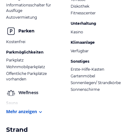
Informationsschalter für
Diskothek
Ausflüge
Fitnesscenter
Autovermietung
Unterhaltung
Parken
Kasino
Kostenfrei
Klimaanlage
Verfügbar
Parkmöglichkeiten
Parkplatz
Sonstiges
Wohnmobilparkplatz
Erste-Hilfe-Kasten
Öffentliche Parkplätze
Gartenmöbel
vorhanden
Sonnenliegen/ Strandkörbe
Sonnenschirme
Wellness
Sauna
Mehr anzeigen
Strand