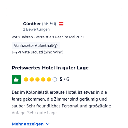
Günther
(
46-50
)
2
Bewertungen
Vor 7 Jahren • Verreist als Paar im Mai 2019
Verifizierter Aufenthalt
Private Jacuzzi (Sino Wing)
Preiswertes Hotel in guter Lage
5
/ 6
Das im Kolonialstil erbaute Hotel ist etwas in die
Jahre gekommen, die Zimmer sind geräumig und
sauber. Sehr freundliches Personal und großzügige
Anlage. Sehr gute Lage.
Mehr anzeigen