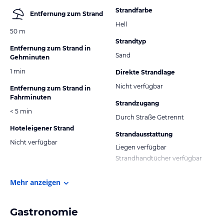
Strandfarbe
Entfernung zum Strand
Hell
50 m
Strandtyp
Entfernung zum Strand in
Sand
Gehminuten
1 min
Direkte Strandlage
Nicht verfügbar
Entfernung zum Strand in
Fahrminuten
Strandzugang
< 5 min
Durch Straße Getrennt
Hoteleigener Strand
Strandausstattung
Nicht verfügbar
Liegen verfügbar
Strandhandtücher verfügbar
Mehr anzeigen
Gastronomie