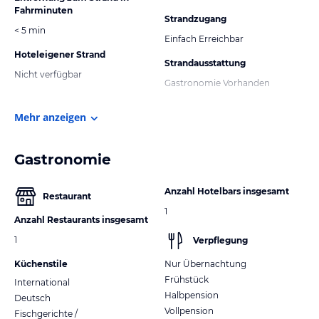
Fahrminuten
Strandzugang
< 5 min
Einfach Erreichbar
Hoteleigener Strand
Strandausstattung
Nicht verfügbar
Gastronomie Vorhanden
Mehr anzeigen
Gastronomie
Anzahl Hotelbars insgesamt
Restaurant
1
Anzahl Restaurants insgesamt
1
Verpflegung
Küchenstile
Nur Übernachtung
Frühstück
International
Halbpension
Deutsch
Vollpension
Fischgerichte /