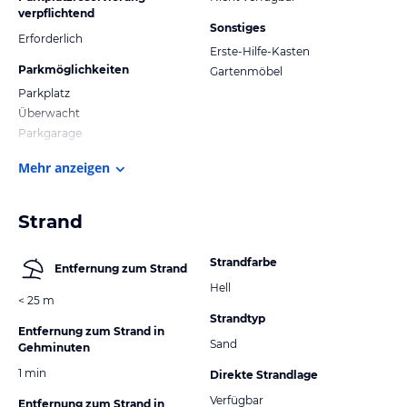
verpflichtend
Sonstiges
Erforderlich
Erste-Hilfe-Kasten
Parkmöglichkeiten
Gartenmöbel
Parkplatz
Überwacht
Parkgarage
Mehr anzeigen
Strand
Strandfarbe
Entfernung zum Strand
Hell
< 25 m
Strandtyp
Entfernung zum Strand in
Sand
Gehminuten
1 min
Direkte Strandlage
Verfügbar
Entfernung zum Strand in