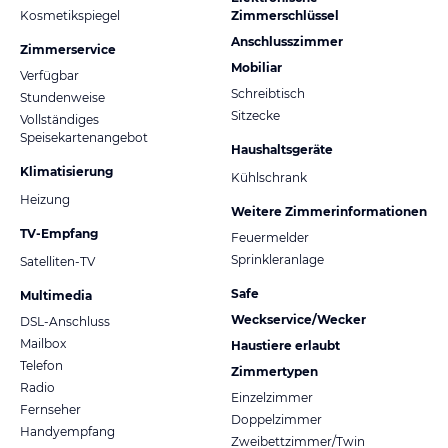
Kosmetikspiegel
Zimmerschlüssel
Anschlusszimmer
Zimmerservice
Mobiliar
Verfügbar
Schreibtisch
Stundenweise
Sitzecke
Vollständiges
Speisekartenangebot
Haushaltsgeräte
Klimatisierung
Kühlschrank
Heizung
Weitere Zimmerinformationen
TV-Empfang
Feuermelder
Sprinkleranlage
Satelliten-TV
Safe
Multimedia
Weckservice/Wecker
DSL-Anschluss
Mailbox
Haustiere erlaubt
Telefon
Zimmertypen
Radio
Einzelzimmer
Fernseher
Doppelzimmer
Handyempfang
Zweibettzimmer/Twin