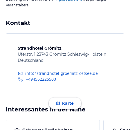
Veranstalters.
Kontakt
Strandhotel Grömitz
Uferstr. 1 23743 Grömitz Schleswig-Holstein
Deutschland
info@strandhotel-groemitz-ostsee.de
+494562225500
Karte
Interessantes in der Nähe