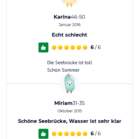
Karina
46-50
Januar 2016
Echt schlecht
6
/ 6
Die Seebrücke ist toll
Schön Sommer
Miriam
31-35
Oktober 2015
Schöne Seebrücke, Wasser ist sehr klar
6
/ 6