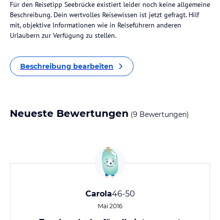
Für den Reisetipp Seebrücke existiert leider noch keine allgemeine
Beschreibung. Dein wertvolles Reisewissen ist jetzt gefragt. Hilf
mit, objektive Informationen wie in Reiseführern anderen
Urlaubern zur Verfügung zu stellen.
Beschreibung bearbeiten
Neueste Bewertungen
(9 Bewertungen)
Carola
46-50
Mai 2016