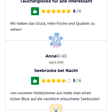
Taucherglocke für alle interessant
6
/ 6
Wir hatten das Glück, viele Fische und Quallen zu
sehen!
Anne
61-65
April 2016
Seebrücke bei Nacht
5
/ 6
von unserem Hotelzimmer aus hatte man einen
tollen Blick auf die nächtlich erleuchtete Seebrücke!