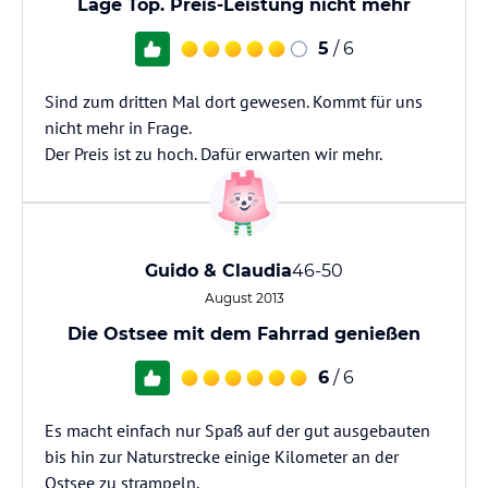
Lage Top. Preis-Leistung nicht mehr
5
/ 6
Sind zum dritten Mal dort gewesen. Kommt für uns
nicht mehr in Frage.
Der Preis ist zu hoch. Dafür erwarten wir mehr.
Guido & Claudia
46-50
August 2013
Die Ostsee mit dem Fahrrad genießen
6
/ 6
Es macht einfach nur Spaß auf der gut ausgebauten
bis hin zur Naturstrecke einige Kilometer an der
Ostsee zu strampeln.