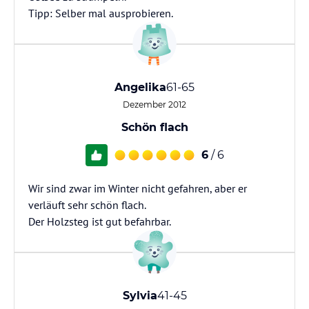
Tipp: Selber mal ausprobieren.
Angelika
61-65
Dezember 2012
Schön flach
6
/ 6
Wir sind zwar im Winter nicht gefahren, aber er
verläuft sehr schön flach.
Der Holzsteg ist gut befahrbar.
Sylvia
41-45