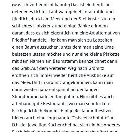
(was ich vorher nicht kannte) Das ist ein herrliches
gelegenes lichtes Laubwaldgebiet, total ruhig und
friedlich, direkt am Meer und der Steilküste. Nur ein
schlichtes Holzkreuz und einige Bänke erinnern
daran, dass es sich eigentlich um eine Art alternativen
Friedhof handelt. Hier kann man sich zu Lebzeiten
einen Baum aussuchen, unter dem man seine Urne
beisetzen lassen möchte und nur eine kleine Plakette
mit dem Namen am Baumstamm kennzeichnet dann
das Grab. Auf dem weiteren Weg nach Grömitz
eröffnen sich immer wieder herrliche Ausblicke auf
das Meer. Und in Grömitz angekommen, kann man
dann wieder ganz entspannt an der langen
Strandpromenade entlangfahren. Hier gibt es auch
allerhand gute Restaurants, wo man sehr leckere
Fischgerichte bekommt. Einige Restaurantbesitzer
bieten auch eine sogenannte "Ostseefischplatte" an.
D.h. der jeweilige Küchenchef hat sich ein besonderes
Fisch-Menü ausgedacht, das es zum recht günstigen