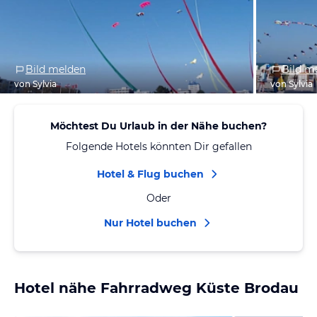
Bild melden
Bild m
von Sylvia
von Sylvia
Möchtest Du Urlaub in der Nähe buchen?
Folgende Hotels könnten Dir gefallen
Hotel & Flug buchen
Oder
Nur Hotel buchen
Hotel nähe Fahrradweg Küste Brodau