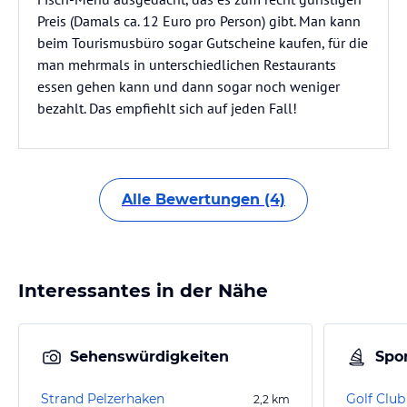
Preis (Damals ca. 12 Euro pro Person) gibt. Man kann
beim Tourismusbüro sogar Gutscheine kaufen, für die
man mehrmals in unterschiedlichen Restaurants
essen gehen kann und dann sogar noch weniger
bezahlt. Das empfiehlt sich auf jeden Fall!
Alle Bewertungen (4)
Interessantes in der Nähe
Sehenswürdigkeiten
Spor
Strand Pelzerhaken
Golf Club
2,2
km