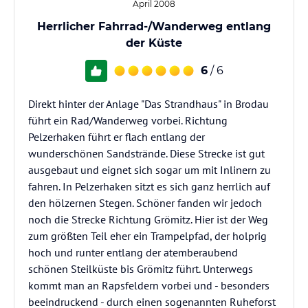
April 2008
Herrlicher Fahrrad-/Wanderweg entlang
der Küste
6
/ 6
Direkt hinter der Anlage "Das Strandhaus" in Brodau
führt ein Rad/Wanderweg vorbei. Richtung
Pelzerhaken führt er flach entlang der
wunderschönen Sandstrände. Diese Strecke ist gut
ausgebaut und eignet sich sogar um mit Inlinern zu
fahren. In Pelzerhaken sitzt es sich ganz herrlich auf
den hölzernen Stegen. Schöner fanden wir jedoch
noch die Strecke Richtung Grömitz. Hier ist der Weg
zum größten Teil eher ein Trampelpfad, der holprig
hoch und runter entlang der atemberaubend
schönen Steilküste bis Grömitz führt. Unterwegs
kommt man an Rapsfeldern vorbei und - besonders
beeindruckend - durch einen sogenannten Ruheforst