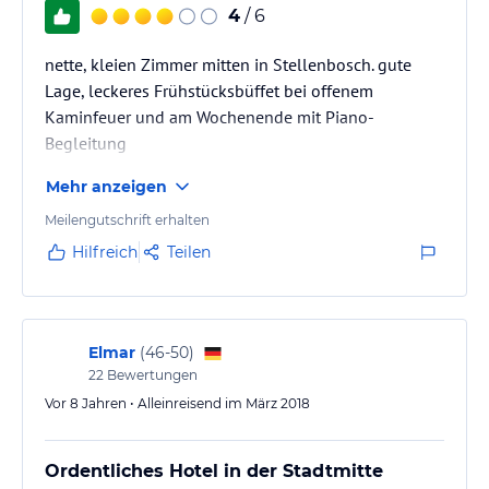
4
/ 6
nette, kleien Zimmer mitten in Stellenbosch. gute
Lage, leckeres Frühstücksbüffet bei offenem
Kaminfeuer und am Wochenende mit Piano-
Begleitung
Mehr anzeigen
Meilengutschrift erhalten
Hilfreich
Teilen
Elmar
(
46-50
)
22
Bewertungen
Vor 8 Jahren • Alleinreisend im März 2018
Ordentliches Hotel in der Stadtmitte