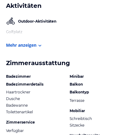
Aktivitäten
Outdoor-Aktivitäten
Golfplatz
Mehr anzeigen
Zimmerausstattung
Badezimmer
Minibar
Badezimmerdetails
Balkon
Haartrockner
Balkontyp
Dusche
Terrasse
Badewanne
Mobiliar
Toilettenartikel
Schreibtisch
Zimmerservice
Sitzecke
Verfügbar