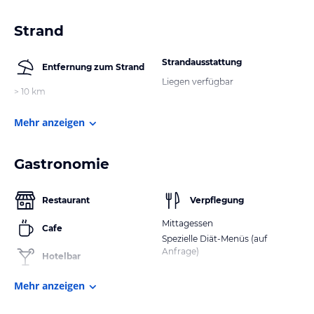
Strand
Strandausstattung
Entfernung zum Strand
Liegen verfügbar
> 10 km
Mehr anzeigen
Gastronomie
Restaurant
Verpflegung
Mittagessen
Cafe
Spezielle Diät-Menüs (auf
Anfrage)
Hotelbar
Mehr anzeigen