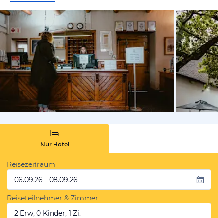
von Expedi
Nur Hotel
Reisezeitraum
06.09.26 - 08.09.26
Reiseteilnehmer & Zimmer
2 Erw, 0 Kinder, 1 Zi.