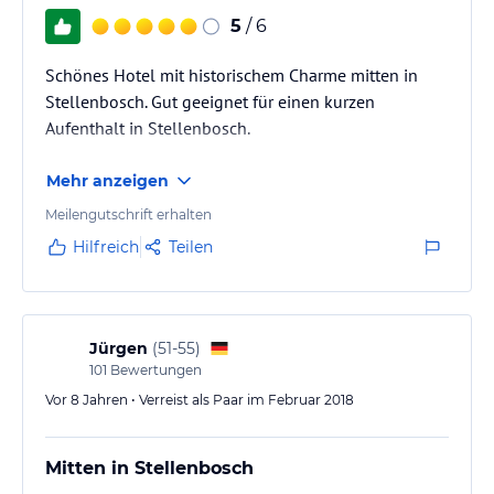
5
/ 6
Schönes Hotel mit historischem Charme mitten in
Stellenbosch. Gut geeignet für einen kurzen
Aufenthalt in Stellenbosch.
Mehr anzeigen
Meilengutschrift erhalten
Hilfreich
Teilen
Jürgen
(
51-55
)
101
Bewertungen
Vor 8 Jahren • Verreist als Paar im Februar 2018
Mitten in Stellenbosch