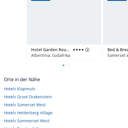
Hotel Garden Route Game Lodge
Albertinia, Südafrika
Somerset W
Orte in der Nähe
Hotels
Klapmuts
Hotels
Groot Drakenstein
Hotels
Somerset West
Hotels
Helderberg Village
Hotels
Sommerset West