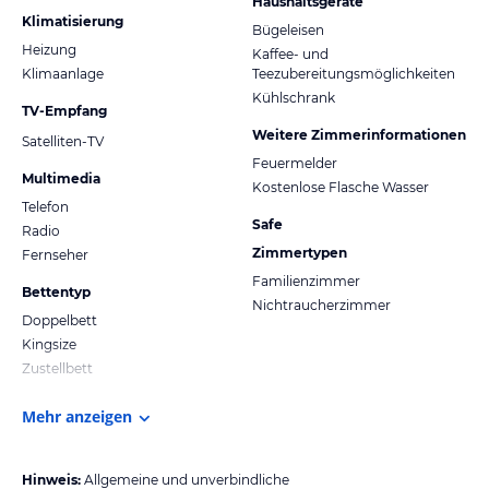
Haushaltsgeräte
Klimatisierung
Bügeleisen
Heizung
Kaffee- und
Klimaanlage
Teezubereitungsmöglichkeiten
Kühlschrank
TV-Empfang
Weitere Zimmerinformationen
Satelliten-TV
Feuermelder
Multimedia
Kostenlose Flasche Wasser
Telefon
Safe
Radio
Zimmertypen
Fernseher
Familienzimmer
Bettentyp
Nichtraucherzimmer
Doppelbett
Kingsize
Zustellbett
Mehr anzeigen
Hinweis:
Allgemeine und unverbindliche