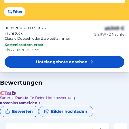
Filter
ab
349 €
06.09.2026 - 08.09.2026
Frühstück
2 ERW • 2 Nächte
Classic Doppel- oder Zweibettzimmer
Kostenlos stornierbar
Bis 22.08.2026, 21:59
Hotelangebote
ansehen
Bewertungen
Sammle
Punkte
für Deine Hotelbewertung.
Kostenlos anmelden
Bewerten
Bilder hochladen