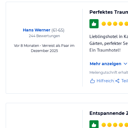
Perfektes Trau
Hans Werner
(
61-65
)
Lieblingshotel in K
244
Bewertungen
Gärten, perfekter S
Vor 8 Monaten • Verreist als Paar im
Ein Traumhotel!
Dezember 2025
Mehr anzeigen
Meilengutschrift erhal
Hilfreich
Tei
Entspannende Ze