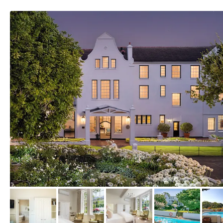
von Expedia