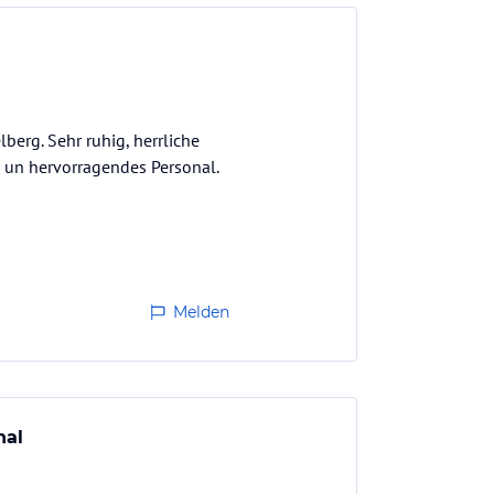
berg. Sehr ruhig, herrliche
s un hervorragendes Personal.
Melden
nal