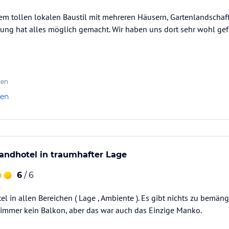
em tollen lokalen Baustil mit mehreren Häusern, Gartenlandschaf
enung hat alles möglich gemacht. Wir haben uns dort sehr wohl g
ten
len
andhotel in traumhafter Lage
6
/ 6
el in allen Bereichen ( Lage , Ambiente ). Es gibt nichts zu bemäng
Zimmer kein Balkon, aber das war auch das Einzige Manko.