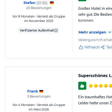
Stefan
(
51-55
)
Großes Hotel in ein
20
Bewertungen
sehr gut. Die Bedi
Vor 8 Monaten • Verreist als Gruppe
kommen.
im November 2025
Verifizierter Aufenthalt
Mehr anzeigen
Meilengutschrift erhal
Hilfreich
Tei
Superschönes L
Frank
Ein traumhaftes Hot
3
Bewertungen
Leider hatte unser 
Vor 4 Monaten • Verreist als Gruppe
im März 2026