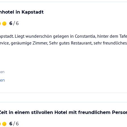
mhotel in Kapstadt
6
/ 6
apstadt. Liegt wunderschön gelegen in Constantia, hinter dem Tafel
ervice, geräumige Zimmer, Sehr gutes Restaurant, sehr freundliche
ten
len
it in einem stilvollen Hotel mit freundlichem Perso
6
/ 6