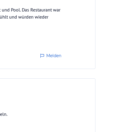
t und Pool. Das Restaurant war
efühlt und würden wieder
Melden
eln.