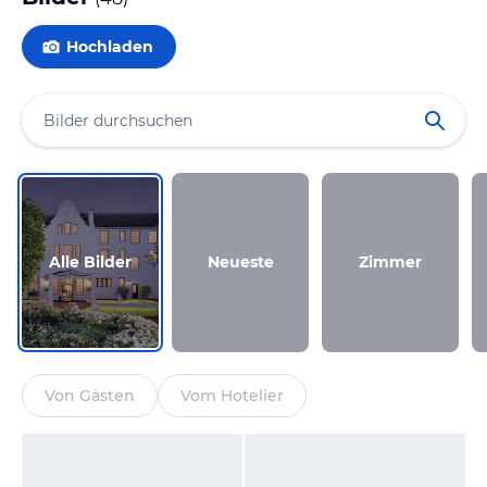
Hochladen
Alle Bilder
Neueste
Zimmer
Von Gästen
Vom Hotelier