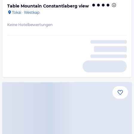
Table Mountain Constantiaberg view
Tokai
·
Westkap
Keine Hotelbewertungen