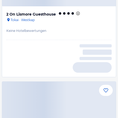
2 On Lismore Guesthouse
Tokai
·
Westkap
Keine Hotelbewertungen