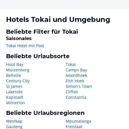
Hotels
Tokai
und Umgebung
Beliebte Filter für Tokai
Saisonales
Tokai Hotel mit Pool
Beliebte Urlaubsorte
Hout Bay
Tokai
Muizenberg
Camps Bay
Bellville
Noordhoek
Century City
Fish Hoek
St James
Simon's Town
Lakeside
Clifton
Kapstadt
Constantia
Milnerton
Beliebte Urlaubsregionen
Westkap
Mpumalanga
Gauteng
Freistaat