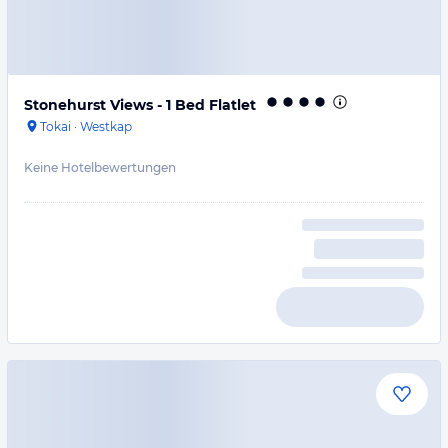
Stonehurst Views - 1 Bed Flatlet
Tokai
·
Westkap
Keine Hotelbewertungen