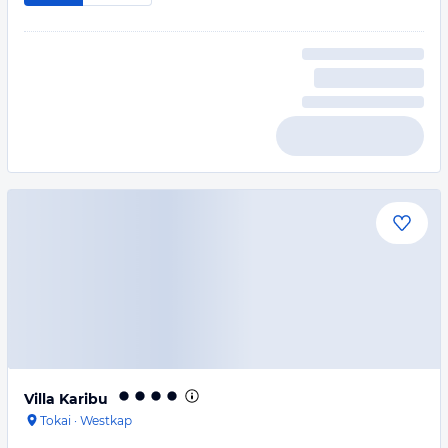
Villa Karibu
Tokai
·
Westkap