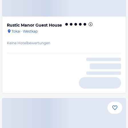
Rustic Manor Guest House
Tokai
·
Westkap
Keine Hotelbewertungen