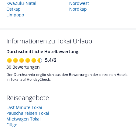
KwaZulu-Natal
Nordwest
Ostkap
Nordkap
Limpopo
Informationen zu
Tokai
Urlaub
Durchschnittliche Hotelbewertung:
5,4
/
6
30
Bewertungen
Der Durchschnitt ergibt sich aus den Bewertungen der einzelnen Hotels
in Tokai auf HolidayCheck.
Reiseangebote
Last Minute Tokai
Pauschalreisen Tokai
Mietwagen Tokai
Flüge