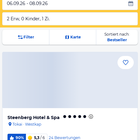
06.09.26 - 08.09.26
2 Erw, 0 Kinder, 1 Zi.
Sortiert nach:
Filter
Karte
Bestseller
Steenberg Hotel & Spa
Tokai
·
Westkap
24
Bewertungen
90%
5,3
/ 6