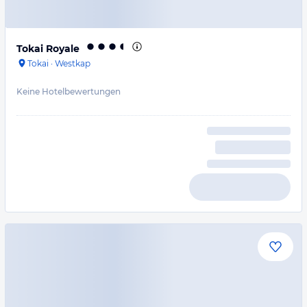
Tokai Royale
Tokai
·
Westkap
Keine Hotelbewertungen