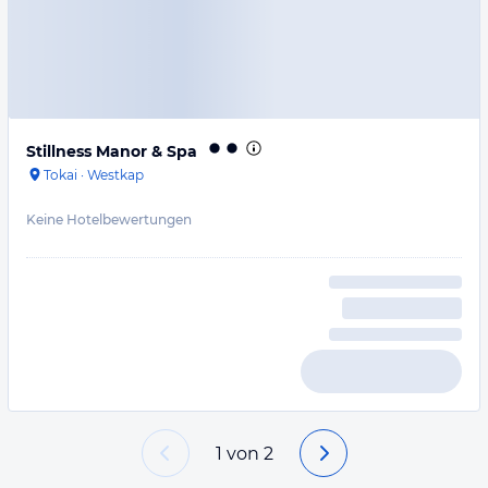
Stillness Manor & Spa
Tokai
·
Westkap
Keine Hotelbewertungen
1
von
2