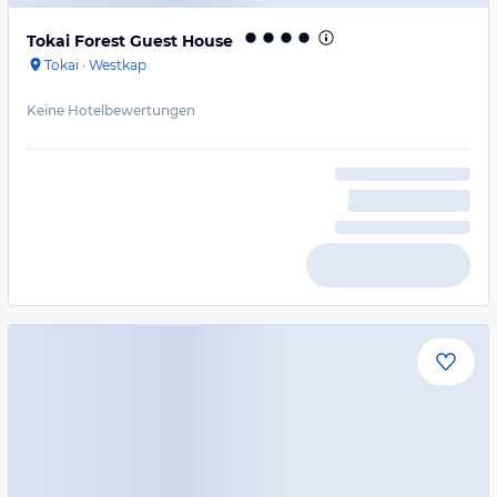
Tokai Forest Guest House
Tokai
·
Westkap
Keine Hotelbewertungen