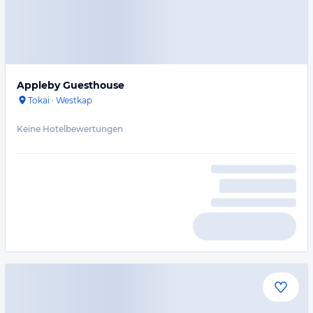
Appleby Guesthouse
Tokai
·
Westkap
Keine Hotelbewertungen